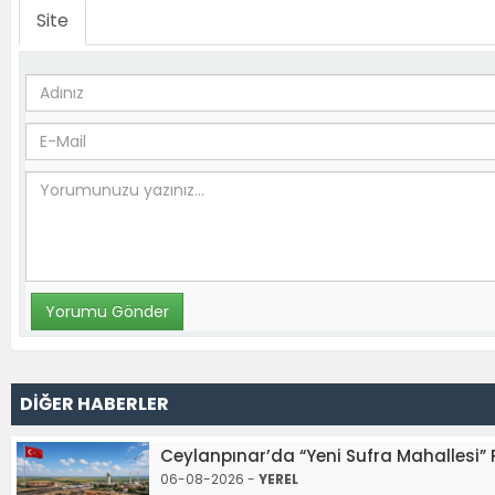
Site
DİĞER HABERLER
Ceylanpınar’da “Yeni Sufra Mahallesi”
06-08-2026 -
YEREL