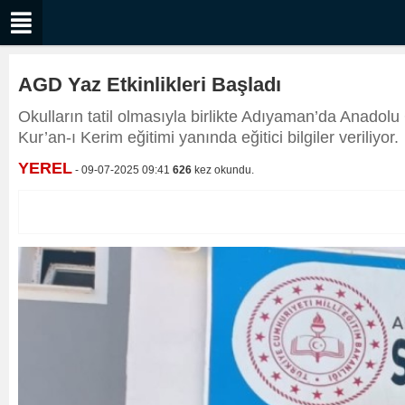
AGD Yaz Etkinlikleri Başladı
Okulların tatil olmasıyla birlikte Adıyaman’da Anadol
Kur’an-ı Kerim eğitimi yanında eğitici bilgiler veriliyor.
YEREL
- 09-07-2025 09:41
626
kez okundu.