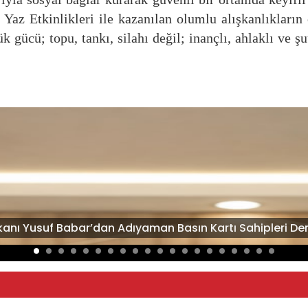
, Yaz Etkinlikleri ile kazanılan olumlu alışkanlıkların
gücü; topu, tankı, silahı değil; inançlı, ahlaklı ve şu
kanı Yusuf Babar’dan Adıyaman Basın Kartı Sahipleri Der