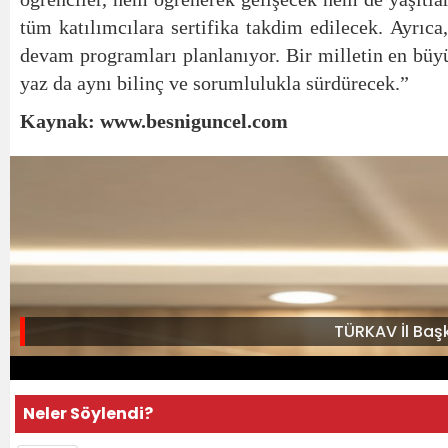
tüm katılımcılara sertifika takdim edilecek. Ayrıca
devam programları planlanıyor. Bir milletin en büyük 
yaz da aynı bilinç ve sorumlulukla sürdürecek.”
Kaynak: www.besniguncel.com
TÜRKAV İl Baş
Neler Söylendi?