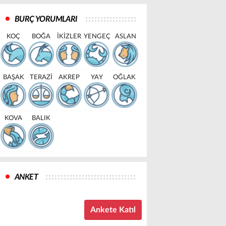
BURÇ YORUMLARI
KOÇ
BOĞA
İKİZLER
YENGEÇ
ASLAN
BAŞAK
TERAZİ
AKREP
YAY
OĞLAK
KOVA
BALIK
ANKET