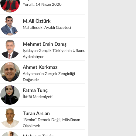
Yorul!.. 14 Nisan 2020
M.Ali Öztürk
Mahalledeki Ayaklı Gazeteci
Mehmet Emin Danış
Işıldayan Gençlik Türkiye’nin Ufkunu
Aydınlatıyor
Ahmet Korkmaz
Adıyaman’ın Gerçek Zenginliği
Doğasıdır
Fatma Tunç
İktifâ Medeniyeti
Turan Arslan
"Benim" Demek Değil, Müslüman
Olabilmek