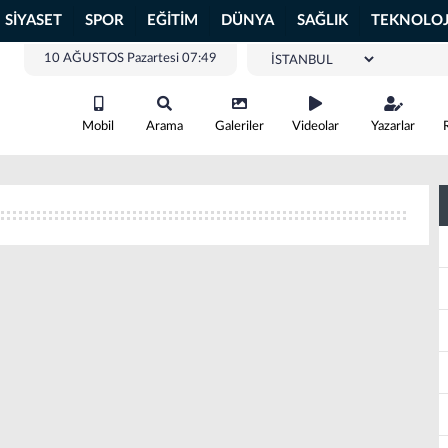
SİYASET
SPOR
EĞİTİM
DÜNYA
SAĞLIK
TEKNOLOJ
10 AĞUSTOS Pazartesi 07:49
Mobil
Arama
Galeriler
Videolar
Yazarlar