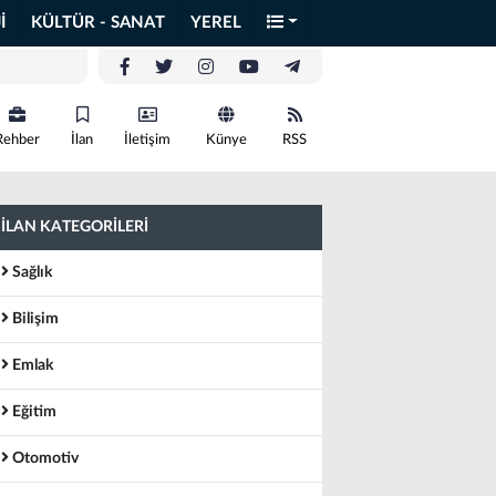
İ
KÜLTÜR - SANAT
YEREL
Rehber
İlan
İletişim
Künye
RSS
İLAN KATEGORİLERİ
Sağlık
Bilişim
Emlak
Eğitim
Otomotiv