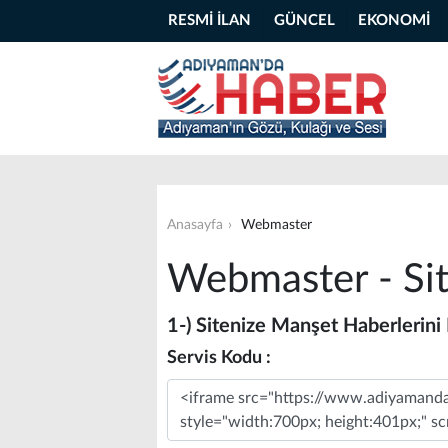
RESMİ İLAN
GÜNCEL
EKONOMİ
Anasayfa
Webmaster
Webmaster - Sit
1-) Sitenize Manşet Haberlerini
Servis Kodu :
Message