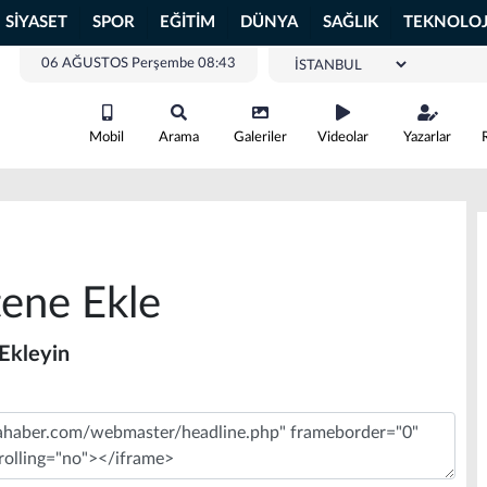
SİYASET
SPOR
EĞİTİM
DÜNYA
SAĞLIK
TEKNOLOJ
06 AĞUSTOS Perşembe 08:43
Mobil
Arama
Galeriler
Videolar
Yazarlar
ene Ekle
 Ekleyin