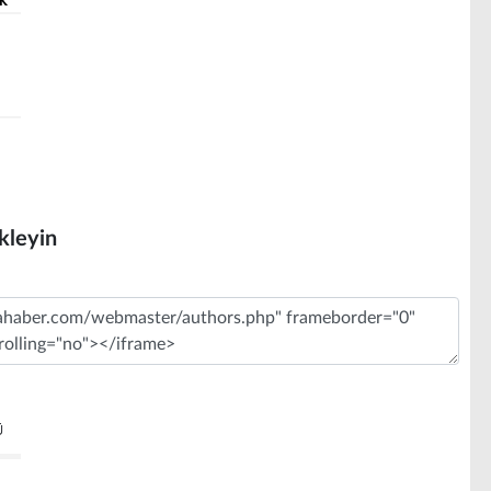
Ekleyin