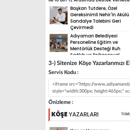
3-) Sitenize Köşe Yazarlarımızı 
Servis Kodu :
Message
Önizleme :