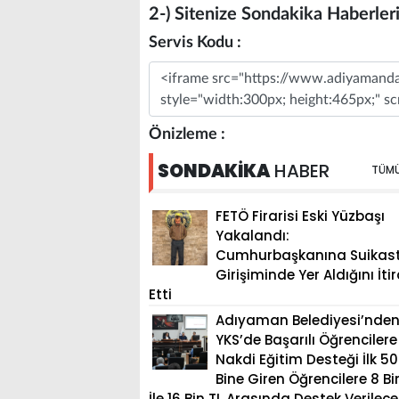
2-) Sitenize Sondakika Haberler
Servis Kodu :
Message
Önizleme :