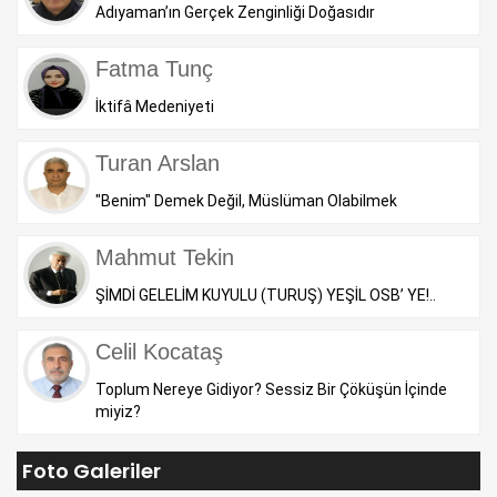
Adıyaman’ın Gerçek Zenginliği Doğasıdır
Fatma Tunç
İktifâ Medeniyeti
Turan Arslan
"Benim" Demek Değil, Müslüman Olabilmek
Mahmut Tekin
ŞİMDİ GELELİM KUYULU (TURUŞ) YEŞİL OSB’ YE!..
Celil Kocataş
Toplum Nereye Gidiyor? Sessiz Bir Çöküşün İçinde
miyiz?
Foto Galeriler