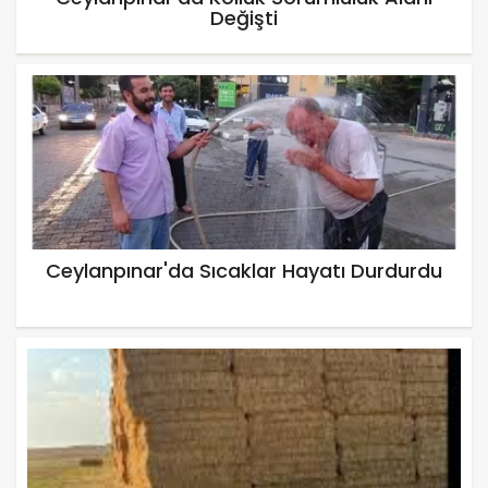
Değişti
Ceylanpınar'da Sıcaklar Hayatı Durdurdu