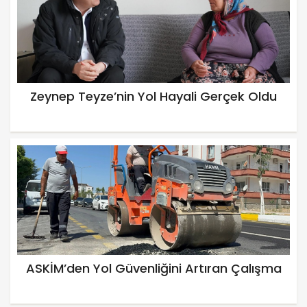
Zeynep Teyze’nin Yol Hayali Gerçek Oldu
ASKİM’den Yol Güvenliğini Artıran Çalışma