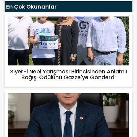
En Çok Okunanlar
Siyer-i Nebi Yarışması Birincisinden Anlamlı
Bağış: Ödülünü Gazze'ye Gönderdi