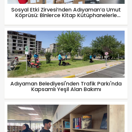
Sosyal Etki Zirvesi’nden Adıyaman’a Umut
Köprüsü: Binlerce Kitap Kütüphanelerle
Buluştu
Adıyaman Belediyesi'nden Trafik Parkı'nda
Kapsamlı Yeşil Alan Bakımı