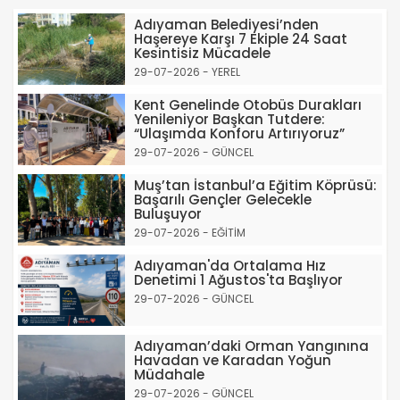
Adıyaman Belediyesi’nden
Haşereye Karşı 7 Ekiple 24 Saat
Kesintisiz Mücadele
29-07-2026 - YEREL
Kent Genelinde Otobüs Durakları
Yenileniyor Başkan Tutdere:
“Ulaşımda Konforu Artırıyoruz”
29-07-2026 - GÜNCEL
Muş’tan İstanbul’a Eğitim Köprüsü:
Başarılı Gençler Gelecekle
Buluşuyor
29-07-2026 - EĞİTİM
Adıyaman'da Ortalama Hız
Denetimi 1 Ağustos'ta Başlıyor
29-07-2026 - GÜNCEL
Adıyaman’daki Orman Yangınına
Havadan ve Karadan Yoğun
Müdahale
29-07-2026 - GÜNCEL