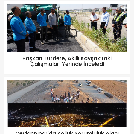
Başkan Tutdere, Akıllı Kavşak’taki
Çalışmaları Yerinde İnceledi
Ceylanpınar'da Kolluk Sorumluluk Alanı