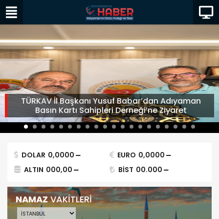
TÜRKAV İl Başkanı Yusuf Babar’dan Adıyaman
Basın Kartı Sahipleri Derneği’ne Ziyaret
DOLAR
0,0000
EURO
0,0000
ALTIN
000,00
BİST
00.000
NAMAZ
VAKİTLERİ