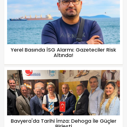
Yerel Basında İSG Alarmı: Gazeteciler Risk
Altında!
Bavyera'da Tarihi İmza: Dehoga İle Güçler
Birleşti