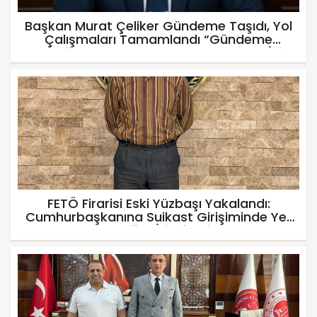
Başkan Murat Çeliker Gündeme Taşıdı, Yol
Çalışmaları Tamamlandı “Gündeme
Taşıdığımız Sorun Çözüldü, Adıyaman İçin
Mücadelemiz Sürecek”
FETÖ Firarisi Eski Yüzbaşı Yakalandı:
Cumhurbaşkanına Suikast Girişiminde Yer
Aldığını İtiraf Etti