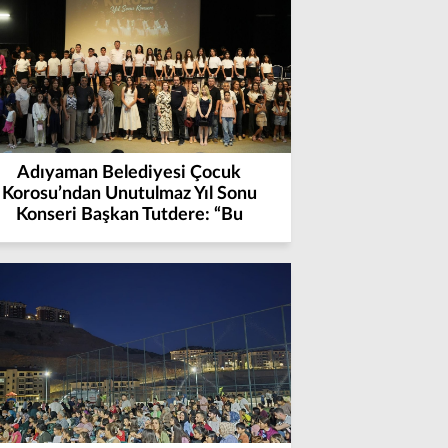
Adıyaman Belediyesi Çocuk
Korosu’ndan Unutulmaz Yıl Sonu
Konseri Başkan Tutdere: “Bu
Makamlara Bu Kentin Çocuklarına
Hizmet Etmek İçin Geldik”