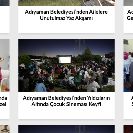
Adıyaman Belediyesi’nden Ailelere
Ad
Unutulmaz Yaz Akşamı
Ge
nda
Adıyaman Belediyesi’nden Yıldızların
zel
Altında Çocuk Sineması Keyfi