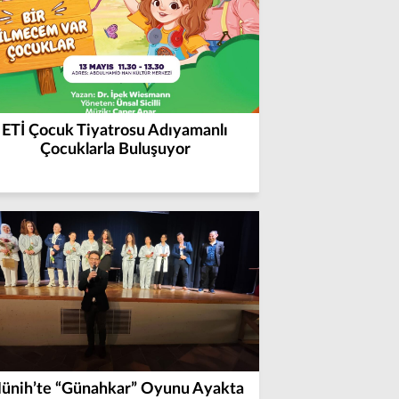
ETİ Çocuk Tiyatrosu Adıyamanlı
Çocuklarla Buluşuyor
ünih’te “Günahkar” Oyunu Ayakta