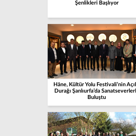
Şenlikleri Başlıyor
Hâne, Kültür Yolu Festivali’nin Açıl
Durağı Şanlıurfa’da Sanatseverler
Buluştu