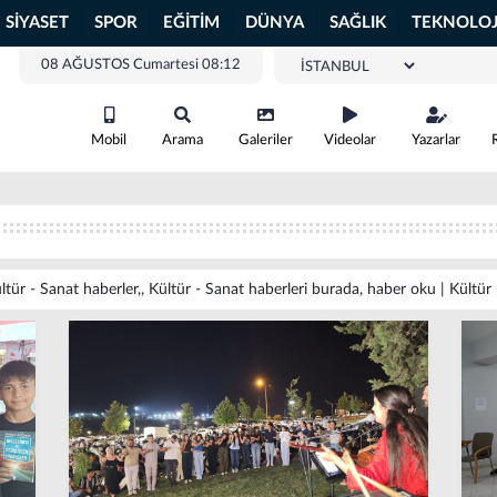
SİYASET
SPOR
EĞİTİM
DÜNYA
SAĞLIK
TEKNOLOJ
08 AĞUSTOS Cumartesi 08:12
Mobil
Arama
Galeriler
Videolar
Yazarlar
ltür - Sanat haberler,, Kültür - Sanat haberleri burada, haber oku | Kültür