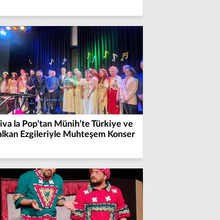
iva la Pop’tan Münih’te Türkiye ve
alkan Ezgileriyle Muhteşem Konser