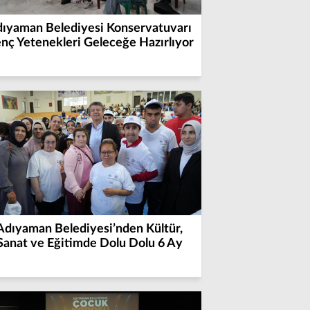
ıyaman Belediyesi Konservatuvarı
nç Yetenekleri Geleceğe Hazırlıyor
Adıyaman Belediyesi’nden Kültür,
Sanat ve Eğitimde Dolu Dolu 6 Ay