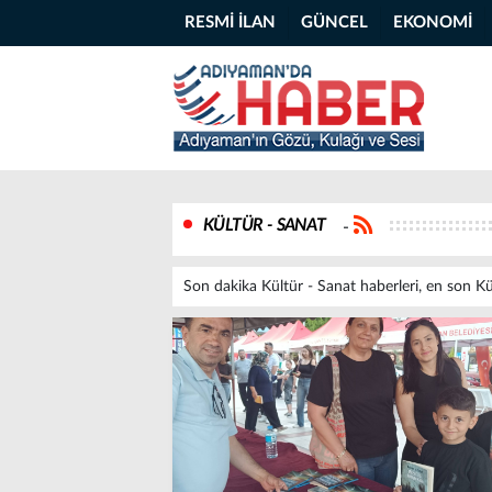
RESMİ İLAN
GÜNCEL
EKONOMİ
KÜLTÜR - SANAT
-
Son dakika Kültür - Sanat haberleri, en son Kü