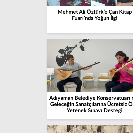
Mehmet Ali Öztürk’e Çan Kitap
Fuarı’nda Yoğun İlgi
Adıyaman Belediye Konservatuarı’
Geleceğin Sanatçılarına Ücretsiz Ö
Yetenek Sınavı Desteği