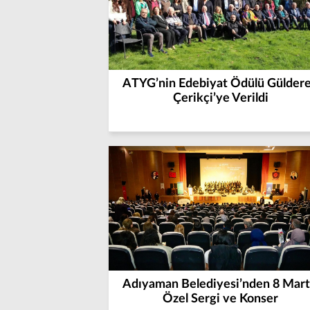
ATYG’nin Edebiyat Ödülü Gülder
Çerikçi’ye Verildi
Adıyaman Belediyesi’nden 8 Mart
Özel Sergi ve Konser