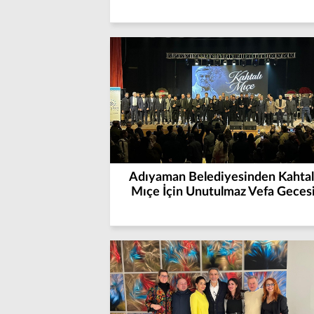
Adıyaman Belediyesinden Kahtal
Mıçe İçin Unutulmaz Vefa Geces