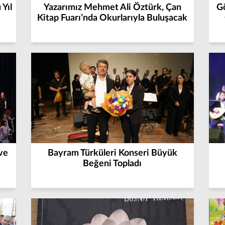
Yıl
Yazarımız Mehmet Ali Öztürk, Çan
G
Kitap Fuarı’nda Okurlarıyla Buluşacak
ve
Bayram Türküleri Konseri Büyük
Beğeni Topladı