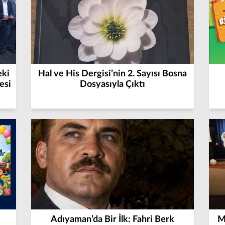
eki
Hal ve His Dergisi’nin 2. Sayısı Bosna
esi
Dosyasıyla Çıktı
Adıyaman’da Bir İlk: Fahri Berk
M