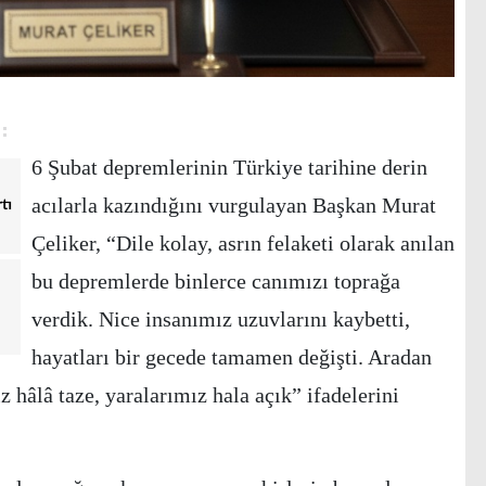
6 Şubat depremlerinin Türkiye tarihine derin
acılarla kazındığını vurgulayan Başkan Murat
tı
Çeliker, “Dile kolay, asrın felaketi olarak anılan
bu depremlerde binlerce canımızı toprağa
verdik. Nice insanımız uzuvlarını kaybetti,
hayatları bir gecede tamamen değişti. Aradan
 hâlâ taze, yaralarımız hala açık” ifadelerini