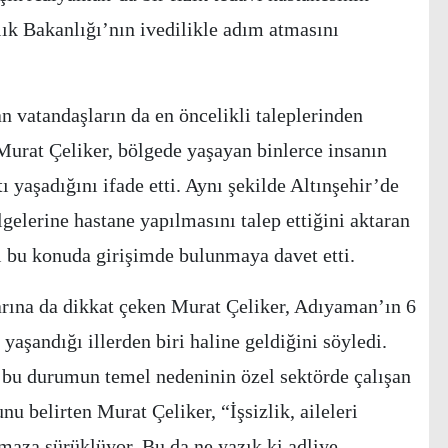
ık Bakanlığı’nın ivedilikle adım atmasını
 vatandaşların da en öncelikli taleplerinden
Murat Çeliker, bölgede yaşayan binlerce insanın
ı yaşadığını ifade etti. Aynı şekilde Altınşehir’de
gelerine hastane yapılmasını talep ettiğini aktaran
ı bu konuda girişimde bulunmaya davet etti.
rına da dikkat çeken Murat Çeliker, Adıyaman’ın 6
yaşandığı illerden biri haline geldiğini söyledi.
 bu durumun temel nedeninin özel sektörde çalışan
nu belirten Murat Çeliker, “İşsizlik, aileleri
maza sürüklüyor. Bu da ne yazık ki adliye