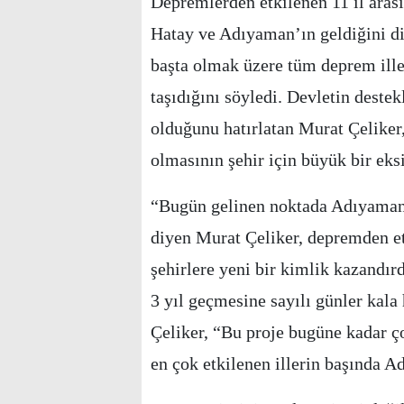
Depremlerden etkilenen 11 il arası
Hatay ve Adıyaman’ın geldiğini d
başta olmak üzere tüm deprem iller
taşıdığını söyledi. Devletin deste
olduğunu hatırlatan Murat Çeliker
olmasının şehir için büyük bir eks
“Bugün gelinen noktada Adıyaman a
diyen Murat Çeliker, depremden etk
şehirlere yeni bir kimlik kazandır
3 yıl geçmesine sayılı günler kala
Çeliker, “Bu proje bugüne kadar 
en çok etkilenen illerin başında 