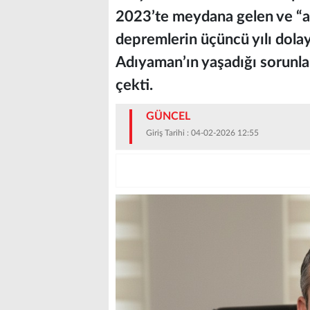
2023’te meydana gelen ve “asr
depremlerin üçüncü yılı dolayı
Adıyaman’ın yaşadığı sorunla
çekti.
GÜNCEL
Giriş Tarihi : 04-02-2026 12:55