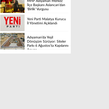
MHP Adıyaman Merkez
İlçe Başkanı Aslancan'dan
'Birlik' Vurgusu
Yeni Parti Malatya Kurucu
İl Yönetimi Açıklandı
Adıyaman’da Yeşil
Dönüşüm Sürüyor: Siteler
Parkı 6 Ağustos’ta Kapılarını
Açıyor