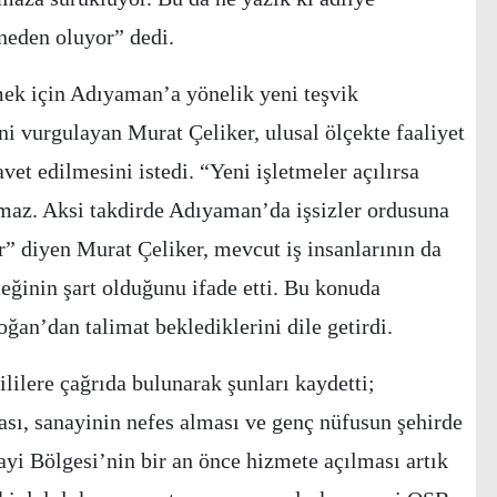
 neden oluyor” dedi.
ek için Adıyaman’a yönelik yeni teşvik
ni vurgulayan Murat Çeliker, ulusal ölçekte faaliyet
vet edilmesini istedi. “Yeni işletmeler açılırsa
ılmaz. Aksi takdirde Adıyaman’da işsizler ordusuna
r” diyen Murat Çeliker, mevcut iş insanlarının da
teğinin şart olduğunu ifade etti. Bu konuda
n’dan talimat beklediklerini dile getirdi.
lilere çağrıda bulunarak şunları kaydetti;
sı, sanayinin nefes alması ve genç nüfusun şehirde
ayi Bölgesi’nin bir an önce hizmete açılması artık