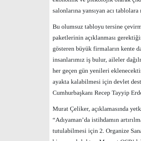
salonlarına yansıyan acı tablolara
Bu olumsuz tabloyu tersine çevirm
paketlerinin açıklanması gerektiği
gösteren büyük firmaların kente da
insanlarımız iş bulur, aileler dağ
her geçen gün yenileri eklenecekti
ayakta kalabilmesi için devlet des
Cumhurbaşkanı Recep Tayyip Erdoğa
Murat Çeliker, açıklamasında yetki
“Adıyaman’da istihdamın artırılma
tutulabilmesi için 2. Organize San