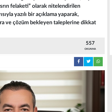
ın felaketi” olarak nitelendirilen
sıyla yazılı bir açıklama yaparak,
ra ve çözüm bekleyen taleplerine dikkat
557
OKUNMA