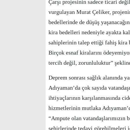
Çarşı projesinin sadece ticari değ
vurgulayan Murat Çeliker, projenin
bedellerinde de düşüş yaşanacağın
kira bedelleri nedeniyle ayakta ka
sahiplerinin talep ettiği fahiş kir
Birçok esnaf kiralarını ödeyemiyor
tercih değil, zorunluluktur” şekli
Deprem sonrası sağlık alanında ya
Adıyaman’da çok sayıda vatandaşın
ihtiyaçlarının karşılanmasında cid
hizmetlerinin mutlaka Adıyaman’d
“Ampute olan vatandaşlarımızın b
şehirlerinde tedavi görebilmeleri 