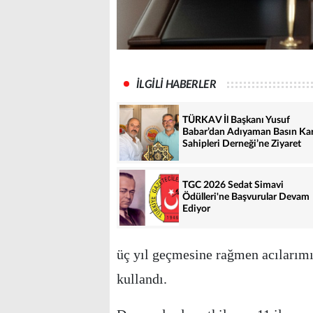
İLGİLİ HABERLER
TÜRKAV İl Başkanı Yusuf
Babar’dan Adıyaman Basın Kar
Sahipleri Derneği’ne Ziyaret
TGC 2026 Sedat Simavi
Ödülleri'ne Başvurular Devam
Ediyor
üç yıl geçmesine rağmen acılarımız
kullandı.