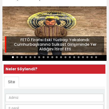
FETÖ Firarisi Eski Yüzbaşı Yakalandı:
Cumhurbaşkanına Suikast Girişiminde Yer
Aldığını İtiraf Etti
Neler Söylendi?
Site