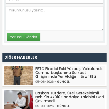
DİĞER HABERLER
FETÖ Firarisi Eski Yüzbaşı Yakalandı:
Cumhurbaşkanına Suikast
Girişiminde Yer Aldığını İtiraf Etti
05-08-2026 -
GÜNCEL
Başkan Tutdere, Özel Gereksinimli
Nehir'in Akülü Sandalye Talebini Geri
Çevirmedi
05-08-2026 -
GÜNCEL