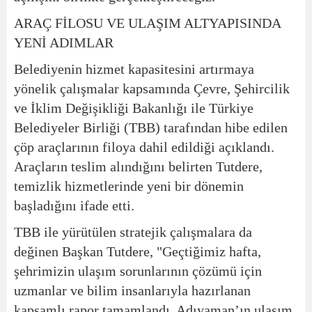
ARAÇ FİLOSU VE ULAŞIM ALTYAPISINDA
YENİ ADIMLAR
Belediyenin hizmet kapasitesini artırmaya
yönelik çalışmalar kapsamında Çevre, Şehircilik
ve İklim Değişikliği Bakanlığı ile Türkiye
Belediyeler Birliği (TBB) tarafından hibe edilen
çöp araçlarının filoya dahil edildiği açıklandı.
Araçların teslim alındığını belirten Tutdere,
temizlik hizmetlerinde yeni bir dönemin
başladığını ifade etti.
TBB ile yürütülen stratejik çalışmalara da
değinen Başkan Tutdere, "Geçtiğimiz hafta,
şehrimizin ulaşım sorunlarının çözümü için
uzmanlar ve bilim insanlarıyla hazırlanan
kapsamlı rapor tamamlandı. Adıyaman’ın ulaşım