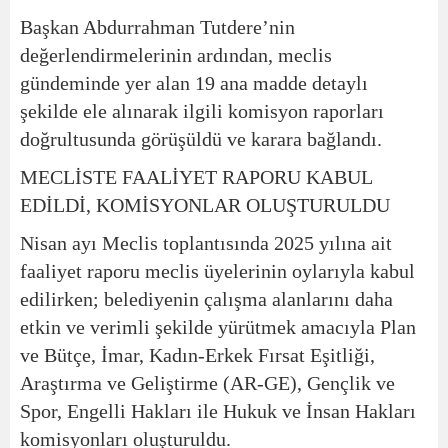
Başkan Abdurrahman Tutdere’nin
değerlendirmelerinin ardından, meclis
gündeminde yer alan 19 ana madde detaylı
şekilde ele alınarak ilgili komisyon raporları
doğrultusunda görüşüldü ve karara bağlandı.
MECLİSTE FAALİYET RAPORU KABUL
EDİLDİ, KOMİSYONLAR OLUŞTURULDU
Nisan ayı Meclis toplantısında 2025 yılına ait
faaliyet raporu meclis üyelerinin oylarıyla kabul
edilirken; belediyenin çalışma alanlarını daha
etkin ve verimli şekilde yürütmek amacıyla Plan
ve Bütçe, İmar, Kadın-Erkek Fırsat Eşitliği,
Araştırma ve Geliştirme (AR-GE), Gençlik ve
Spor, Engelli Hakları ile Hukuk ve İnsan Hakları
komisyonları oluşturuldu.