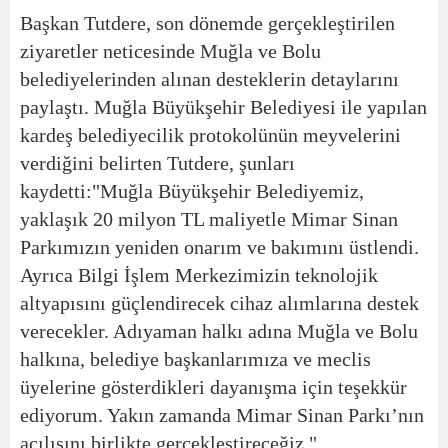
Başkan Tutdere, son dönemde gerçekleştirilen
ziyaretler neticesinde Muğla ve Bolu
belediyelerinden alınan desteklerin detaylarını
paylaştı. Muğla Büyükşehir Belediyesi ile yapılan
kardeş belediyecilik protokolünün meyvelerini
verdiğini belirten Tutdere, şunları
kaydetti:
"Muğla Büyükşehir Belediyemiz,
yaklaşık 20 milyon TL maliyetle Mimar Sinan
Parkımızın yeniden onarım ve bakımını üstlendi.
Ayrıca Bilgi İşlem Merkezimizin teknolojik
altyapısını güçlendirecek cihaz alımlarına destek
verecekler. Adıyaman halkı adına Muğla ve Bolu
halkına, belediye başkanlarımıza ve meclis
üyelerine gösterdikleri dayanışma için teşekkür
ediyorum. Yakın zamanda Mimar Sinan Parkı’nın
açılışını birlikte gerçekleştireceğiz."