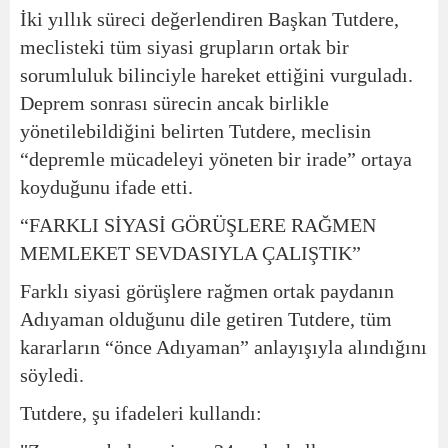
İki yıllık süreci değerlendiren Başkan Tutdere,
meclisteki tüm siyasi grupların ortak bir
sorumluluk bilinciyle hareket ettiğini vurguladı.
Deprem sonrası sürecin ancak birlikle
yönetilebildiğini belirten Tutdere, meclisin
“depremle mücadeleyi yöneten bir irade” ortaya
koyduğunu ifade etti.
“FARKLI SİYASİ GÖRÜŞLERE RAĞMEN
MEMLEKET SEVDASIYLA ÇALIŞTIK”
Farklı siyasi görüşlere rağmen ortak paydanın
Adıyaman olduğunu dile getiren Tutdere, tüm
kararların “önce Adıyaman” anlayışıyla alındığını
söyledi.
Tutdere, şu ifadeleri kullandı: