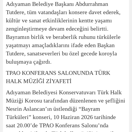
Adıyaman Belediye Başkanı Abdurrahman
Tutdere, tüm vatandaşları konsere davet ederek,
kültür ve sanat etkinliklerinin kentte yaşamı
zenginleştirmeye devam edeceğini belirtti.
Bayramın birlik ve beraberlik ruhunu türkülerle
yaşatmayı amaçladıklarını ifade eden Başkan
Tutdere, sanatseverleri bu özel gecede koroyla
buluşmaya çağırdı.
TPAO KONFERANS SALONUNDA TÜRK
HALK MÜZİĞİ ZİYAFETİ
Adıyaman Belediyesi Konservatuvarı Türk Halk
Müziği Korosu tarafından düzenlenen ve şefliğini
Nesrin Aslancan’ın üstlendiği “Bayram
Türküleri” konseri, 10 Haziran 2026 tarihinde
saat 20.00’de TPAO Konferans Salonu’nda