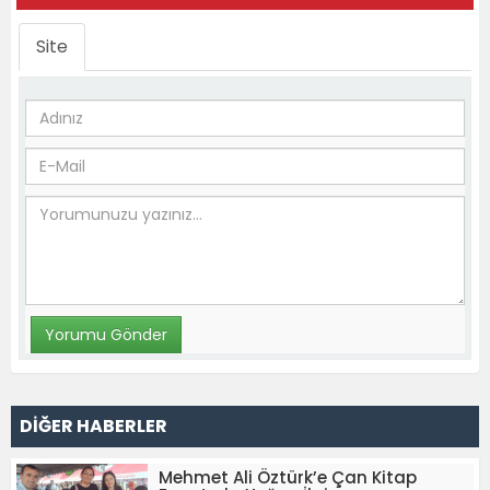
Site
DİĞER HABERLER
Mehmet Ali Öztürk’e Çan Kitap