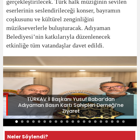
gerçekleştirilecek. Türk halk müziğinin sevilen
eserlerinin seslendirileceği konser, bayramın
coşkusunu ve kültürel zenginliğini
müzikseverlerle buluşturacak. Adıyaman
Belediyesi’nin katkılarıyla düzenlenecek
etkinliğe tüm vatandaşlar davet edildi.
TÜRKAV İl Başkanı Yusuf Babar’dan
Adıyaman Basın Kartı Sahipleri Derneği’ne
Ziyaret
Neler Söylendi?