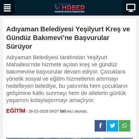
Adıyaman Belediyesi Yeşilyurt Kreş ve
Gündüz Bakımevi’ne Başvurular
Sürüyor
Adıyaman Belediyesi tarafından Yeşilyurt
Mahallesi’nde hizmete açılan kreş ve gündüz
bakımevine başvurular devam ediyor. Çocuklara
yönelik sosyal ve eğitim hizmetlerini artırmayı
hedefleyen belediye, bu yatırımla hem çocukların
gelişimine katkı sunmayı hem de ailelerin günlük
yaşamını kolaylaştırmayı amaçlıyor.
EĞİTİM
- 26-03-2026 09:07
565
kez okundu.