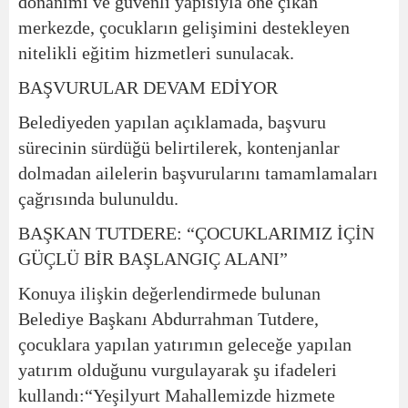
donanımı ve güvenli yapısıyla öne çıkan
merkezde, çocukların gelişimini destekleyen
nitelikli eğitim hizmetleri sunulacak.
BAŞVURULAR DEVAM EDİYOR
Belediyeden yapılan açıklamada, başvuru
sürecinin sürdüğü belirtilerek, kontenjanlar
dolmadan ailelerin başvurularını tamamlamaları
çağrısında bulunuldu.
BAŞKAN TUTDERE: “ÇOCUKLARIMIZ İÇİN
GÜÇLÜ BİR BAŞLANGIÇ ALANI”
Konuya ilişkin değerlendirmede bulunan
Belediye Başkanı Abdurrahman Tutdere,
çocuklara yapılan yatırımın geleceğe yapılan
yatırım olduğunu vurgulayarak şu ifadeleri
kullandı:
“Yeşilyurt Mahallemizde hizmete