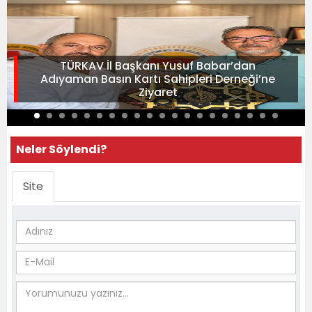
TÜRKAV İl Başkanı Yusuf Babar’dan
Adıyaman Basın Kartı Sahipleri Derneği’ne
Ziyaret
Neler Söylendi?
Site