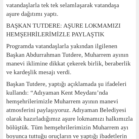
vatandaşlarla tek tek selamlaşarak vatandaşa
aşure dağıtımı yaptı.
BAŞKAN TUTDERE: AŞURE LOKMAMIZI
HEMŞEHRİLERİMİZLE PAYLAŞTIK
Programda vatandaşlarla yakından ilgilenen
Başkan Abdurrahman Tutdere, Muharrem ayının
manevi iklimine dikkat çekerek birlik, beraberlik
ve kardeşlik mesajı verdi.
Başkan Tutdere, yaptığı açıklamada şu ifadeleri
kullandı:
“Adıyaman Kent Meydanı’nda
hemşehrilerimizle Muharrem ayının manevi
atmosferini paylaşıyoruz. Adıyaman Belediyesi
olarak hazırladığımız aşure lokmamızı halkımızla
bölüştük. Tüm hemşehrilerimizin Muharrem ayı
boyunca tuttuğu oruçların ve yaptığı ibadetlerin