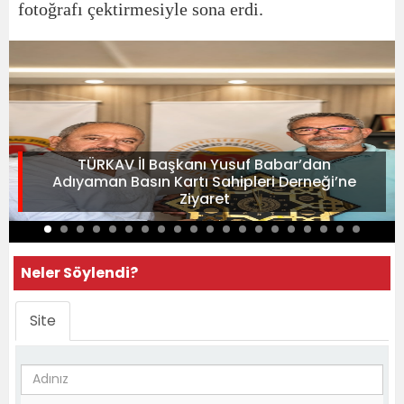
fotoğrafı çektirmesiyle sona erdi.
TÜRKAV İl Başkanı Yusuf Babar’dan
Adıyaman Basın Kartı Sahipleri Derneği’ne
Ziyaret
Neler Söylendi?
Site