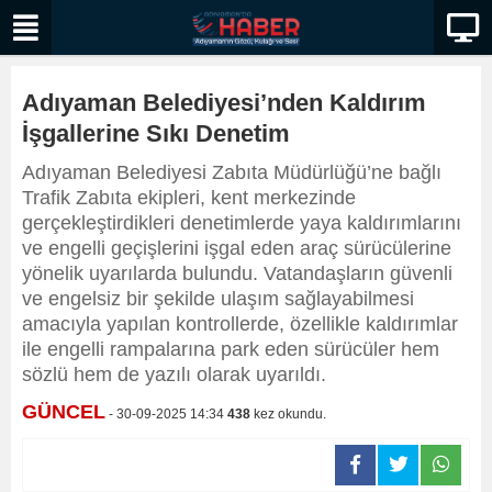
Adıyaman Belediyesi’nden Kaldırım
İşgallerine Sıkı Denetim
Adıyaman Belediyesi Zabıta Müdürlüğü’ne bağlı
Trafik Zabıta ekipleri, kent merkezinde
gerçekleştirdikleri denetimlerde yaya kaldırımlarını
ve engelli geçişlerini işgal eden araç sürücülerine
yönelik uyarılarda bulundu. Vatandaşların güvenli
ve engelsiz bir şekilde ulaşım sağlayabilmesi
amacıyla yapılan kontrollerde, özellikle kaldırımlar
ile engelli rampalarına park eden sürücüler hem
sözlü hem de yazılı olarak uyarıldı.
GÜNCEL
- 30-09-2025 14:34
438
kez okundu.