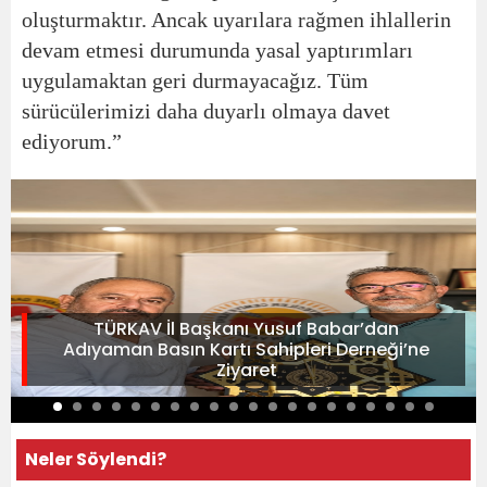
oluşturmaktır. Ancak uyarılara rağmen ihlallerin
devam etmesi durumunda yasal yaptırımları
uygulamaktan geri durmayacağız. Tüm
sürücülerimizi daha duyarlı olmaya davet
ediyorum.”
TÜRKAV İl Başkanı Yusuf Babar’dan
Adıyaman Basın Kartı Sahipleri Derneği’ne
Ziyaret
Neler Söylendi?