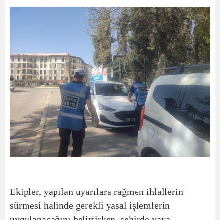
Ekipler, yapılan uyarılara rağmen ihlallerin
sürmesi halinde gerekli yasal işlemlerin
uygulanacağını belirtirken, şehirde yaya