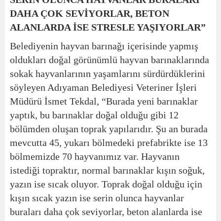
DAHA ÇOK SEVİYORLAR, BETON
ALANLARDA İSE STRESLE YAŞIYORLAR”
Belediyenin hayvan barınağı içerisinde yapmış
oldukları doğal görünümlü hayvan barınaklarında
sokak hayvanlarının yaşamlarını sürdürdüklerini
söyleyen Adıyaman Belediyesi Veteriner İşleri
Müdürü İsmet Tekdal, “Burada yeni barınaklar
yaptık, bu barınaklar doğal olduğu gibi 12
bölümden oluşan toprak yapılarıdır. Şu an burada
mevcutta 45, yukarı bölmedeki prefabrikte ise 13
bölmemizde 70 hayvanımız var. Hayvanın
istediği topraktır, normal barınaklar kışın soğuk,
yazın ise sıcak oluyor. Toprak doğal olduğu için
kışın sıcak yazın ise serin olunca hayvanlar
buraları daha çok seviyorlar, beton alanlarda ise