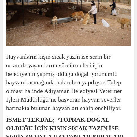
Hayvanların kışın sıcak yazın ise serin bir
ortamda yaşamlarını sürdürmeleri için
belediyenin yapmış olduğu doğal görünümlü
hayvan barınağında bakımları yapılıyor. Talep
olması halinde Adıyaman Belediyesi Veteriner
İşleri Müdürlüğü’ne başvuran hayvan severler
barınakta bulunan hayvanları sahiplenebiliyor.
İSMET TEKDAL; “TOPRAK DOĞAL
OLDUĞU İÇİN KIŞIN SICAK YAZIN İSE
SERİN OLUNCA HAYVANLAR BURALARI