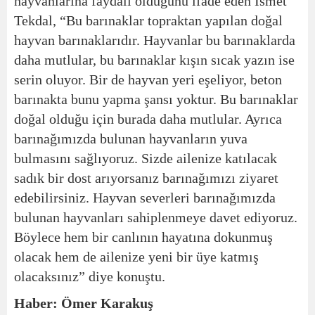
hayvanlarına faydalı olduğunu ifade eden İsmet
Tekdal, “Bu barınaklar topraktan yapılan doğal
hayvan barınaklarıdır. Hayvanlar bu barınaklarda
daha mutlular, bu barınaklar kışın sıcak yazın ise
serin oluyor. Bir de hayvan yeri eşeliyor, beton
barınakta bunu yapma şansı yoktur. Bu barınaklar
doğal olduğu için burada daha mutlular. Ayrıca
barınağımızda bulunan hayvanların yuva
bulmasını sağlıyoruz. Sizde ailenize katılacak
sadık bir dost arıyorsanız barınağımızı ziyaret
edebilirsiniz. Hayvan severleri barınağımızda
bulunan hayvanları sahiplenmeye davet ediyoruz.
Böylece hem bir canlının hayatına dokunmuş
olacak hem de ailenize yeni bir üye katmış
olacaksınız” diye konuştu.
Haber: Ömer Karakuş