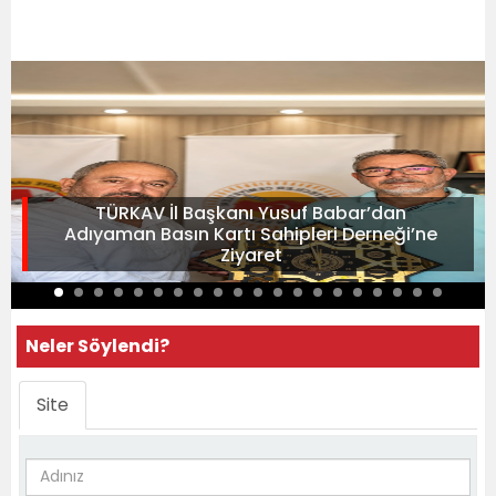
TÜRKAV İl Başkanı Yusuf Babar’dan
Adıyaman Basın Kartı Sahipleri Derneği’ne
Ziyaret
Neler Söylendi?
Site