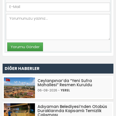
DİĞER HABERLER
Ceylanpınar’da “Yeni Sufra
Mahallesi” Resmen Kuruldu
06-08-2026 -
YEREL
Adıyaman Belediyesi’nden Otobüs
Duraklarında Kapsamlı Temizlik
Çalışması