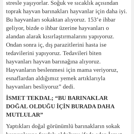
stresle yaşıyorlar. Soğuk ve sıcaklık açısından
toprak hayvan barınakları hayvanlar için daha iyi.
Bu hayvanları sokaktan alıyoruz. 153’e ihbar
geliyor, bizde o ihbar üzerine hayvanları o
alandan alarak kısırlaştırmalarını yapıyoruz.
Ondan sonra iç, dış parazitlerini hasta ise
tedavilerini yapıyoruz. Tedavileri biten
hayvanları hayvan barınağına alıyoruz.
Hayvanların beslenmesi için mama veriyoruz,
esnaflardan aldığımız yemek artıklarıyla
hayvanları besliyoruz” dedi.
İSMET TEKDAL; “BU BARINAKLAR
DOĞAL OLDUĞU İÇİN BURADA DAHA
MUTLULAR”
Yaptıkları doğal görünümlü barınakların sokak