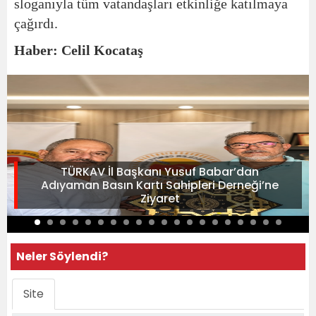
sloganıyla tüm vatandaşları etkinliğe katılmaya
çağırdı.
Haber: Celil Kocataş
TÜRKAV İl Başkanı Yusuf Babar’dan
Adıyaman Basın Kartı Sahipleri Derneği’ne
Ziyaret
Neler Söylendi?
Site