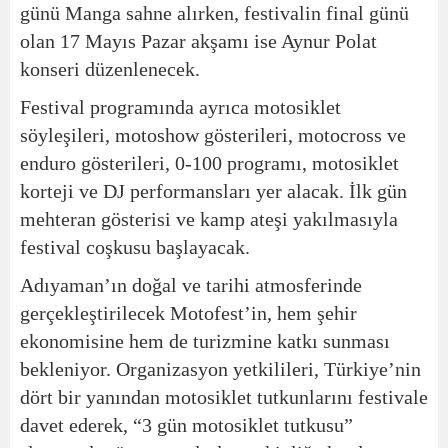
günü Manga sahne alırken, festivalin final günü
olan 17 Mayıs Pazar akşamı ise Aynur Polat
konseri düzenlenecek.
Festival programında ayrıca motosiklet
söyleşileri, motoshow gösterileri, motocross ve
enduro gösterileri, 0-100 programı, motosiklet
korteji ve DJ performansları yer alacak. İlk gün
mehteran gösterisi ve kamp ateşi yakılmasıyla
festival coşkusu başlayacak.
Adıyaman’ın doğal ve tarihi atmosferinde
gerçekleştirilecek Motofest’in, hem şehir
ekonomisine hem de turizmine katkı sunması
bekleniyor. Organizasyon yetkilileri, Türkiye’nin
dört bir yanından motosiklet tutkunlarını festivale
davet ederek, “3 gün motosiklet tutkusu”