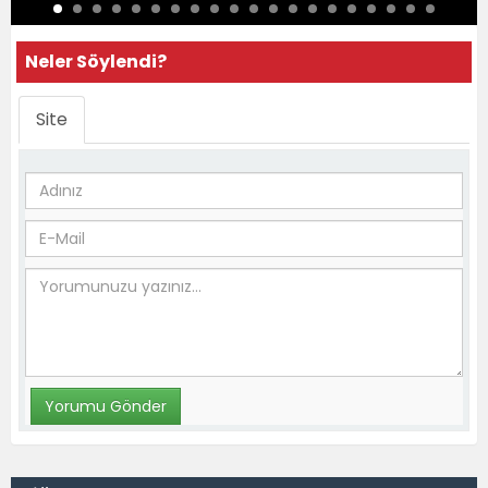
Neler Söylendi?
Site