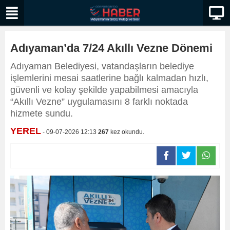
Adıyaman’da 7/24 Akıllı Vezne Dönemi
Adıyaman Belediyesi, vatandaşların belediye
işlemlerini mesai saatlerine bağlı kalmadan hızlı,
güvenli ve kolay şekilde yapabilmesi amacıyla
“Akıllı Vezne” uygulamasını 8 farklı noktada
hizmete sundu.
YEREL
- 09-07-2026 12:13
267
kez okundu.