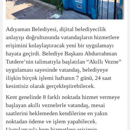
Adıyaman Belediyesi, dijital belediyecilik
anlayışı doğrultusunda vatandaşların hizmetlere
erişimini kolaylaştıracak yeni bir uygulamayı
hayata geçirdi. Belediye Başkanı Abdurrahman
Tutdere’nin talimatıyla başlatılan “Akıllı Vezne”
uygulaması sayesinde vatandaş, belediyeye
ilişkin birçok işlemi haftanın 7 günü, 24 saat
kesintisiz olarak gerçekleştirebilecek.
Kent genelinde 8 farklı noktada hizmet vermeye
başlayan akıllı veznelerle vatandaş, mesai
saatlerini beklemeden kendilerine en yakın
noktadan ödeme ve işlem yapabilecek.
Uygulamayla hem hizmetlere erişimin