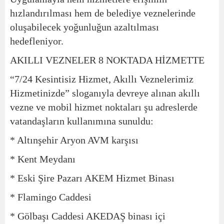
hızlandırılması hem de belediye veznelerinde
oluşabilecek yoğunluğun azaltılması
hedefleniyor.
AKILLI VEZNELER 8 NOKTADA HİZMETTE
“7/24 Kesintisiz Hizmet, Akıllı Veznelerimiz
Hizmetinizde” sloganıyla devreye alınan akıllı
vezne ve mobil hizmet noktaları şu adreslerde
vatandaşların kullanımına sunuldu:
* Altınşehir Aryon AVM karşısı
* Kent Meydanı
* Eski Şire Pazarı AKEM Hizmet Binası
* Flamingo Caddesi
* Gölbaşı Caddesi AKEDAŞ binası içi