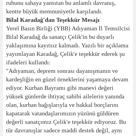
ruhunu sahaya yansıtan bu anlamlı davranış,
kentte büyük memnuniyetle karşılandı.
Bilal Karadağ'dan Teşekkür Mesajı
Yerel Basın Birliği (YBB) Adıyaman İl Temsilcisi
Bilal Karadağ da sanatçı Çelik'in bu duyarlı
yaklaşımına kayıtsız kalmadı. Yazılı bir açıklama
yayımlayan Karadağ, Çelik'e teşekkür ederek şu
ifadeleri kullandı:
"Adıyaman, deprem sonrası dayanışmanın ve
kardeşliğin en güzel örneklerini yaşamaya devam
ediyor. Kurban Bayramı gibi manevi değeri
yüksek günlerde ihtiyaç sahibi ailelerin yanında
olan, kurban bağışlarıyla ve bakkal borçlarını
kapatarak vatandaşlarımızın yüzünü güldüren
değerli sanatçımız Çelik'e teşekkür ediyoruz. Bu
tür davranışlar sadece maddi destek değil, aynı