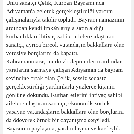
Ünlü sanatçı Çelik, Kurban Bayramı'nda
Adıyaman'a gelerek gerçekleştirdiği yardım
çalışmalarıyla takdir topladı. Bayram namazının
ardından kendi imkânlarıyla satın aldığı
kurbanlıkları ihtiyaç sahibi ailelere ulaştıran
sanatçı, ayrıca birçok vatandaşın bakkallara olan
veresiye borçlarını da kapattı.
Kahramanmaraş merkezli depremlerin ardından
yaralarını sarmaya çalışan Adıyaman'da bayram
sevincine ortak olan Çelik, sessiz sedasız
gerçekleştirdiği yardımlarla yüzlerce kişinin
gönlüne dokundu. Kurban etlerini ihtiyaç sahibi
ailelere ulaştıran sanatçı, ekonomik zorluk
yaşayan vatandaşların bakkallara olan borçlarını
da ödeyerek örnek bir dayanışma sergiledi.
Bayramın paylaşma, yardımlaşma ve kardeşlik