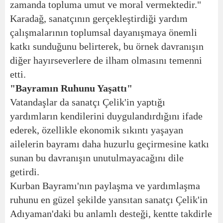
zamanda topluma umut ve moral vermektedir."
Karadağ, sanatçının gerçekleştirdiği yardım
çalışmalarının toplumsal dayanışmaya önemli
katkı sunduğunu belirterek, bu örnek davranışın
diğer hayırseverlere de ilham olmasını temenni
etti.
"Bayramın Ruhunu Yaşattı"
Vatandaşlar da sanatçı Çelik'in yaptığı
yardımların kendilerini duygulandırdığını ifade
ederek, özellikle ekonomik sıkıntı yaşayan
ailelerin bayramı daha huzurlu geçirmesine katkı
sunan bu davranışın unutulmayacağını dile
getirdi.
Kurban Bayramı'nın paylaşma ve yardımlaşma
ruhunu en güzel şekilde yansıtan sanatçı Çelik'in
Adıyaman'daki bu anlamlı desteği, kentte takdirle