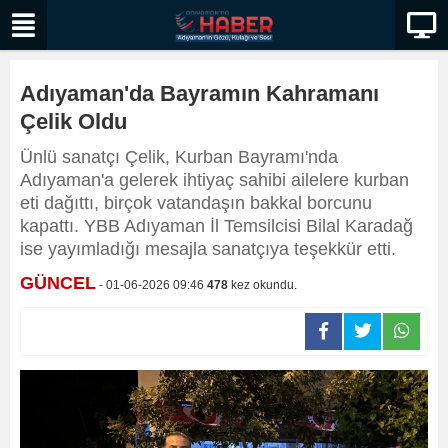
Adıyaman'da Bayramın Kahramanı
Çelik Oldu
Ünlü sanatçı Çelik, Kurban Bayramı'nda
Adıyaman'a gelerek ihtiyaç sahibi ailelere kurban
eti dağıttı, birçok vatandaşın bakkal borcunu
kapattı. YBB Adıyaman İl Temsilcisi Bilal Karadağ
ise yayımladığı mesajla sanatçıya teşekkür etti.
GÜNCEL
- 01-06-2026 09:46
478
kez okundu.