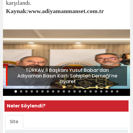
karşılandı.
Kaynak:www.adiyamanmanset.com.tr
TÜRKAV İl Başkanı Yusuf Babar’dan
Adıyaman Basın Kartı Sahipleri Derneği’ne
Ziyaret
Neler Söylendi?
Site