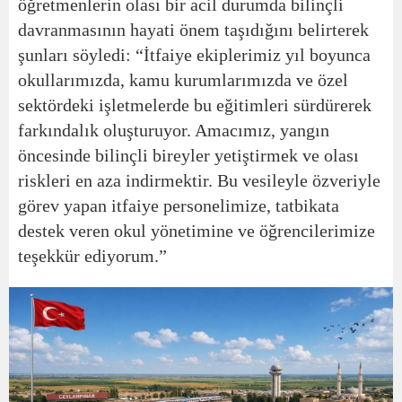
öğretmenlerin olası bir acil durumda bilinçli
davranmasının hayati önem taşıdığını belirterek
şunları söyledi:
“İtfaiye ekiplerimiz yıl boyunca
okullarımızda, kamu kurumlarımızda ve özel
sektördeki işletmelerde bu eğitimleri sürdürerek
farkındalık oluşturuyor. Amacımız, yangın
öncesinde bilinçli bireyler yetiştirmek ve olası
riskleri en aza indirmektir. Bu vesileyle özveriyle
görev yapan itfaiye personelimize, tatbikata
destek veren okul yönetimine ve öğrencilerimize
teşekkür ediyorum.”