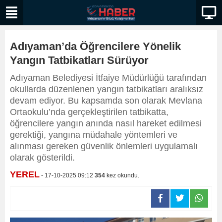
Adıyaman’da Öğrencilere Yönelik
Yangın Tatbikatları Sürüyor
Adıyaman Belediyesi İtfaiye Müdürlüğü tarafından
okullarda düzenlenen yangın tatbikatları aralıksız
devam ediyor. Bu kapsamda son olarak Mevlana
Ortaokulu’nda gerçekleştirilen tatbikatta,
öğrencilere yangın anında nasıl hareket edilmesi
gerektiği, yangına müdahale yöntemleri ve
alınması gereken güvenlik önlemleri uygulamalı
olarak gösterildi.
YEREL
- 17-10-2025 09:12
354
kez okundu.