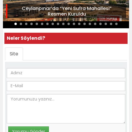
Ceylanpınar’da “Yeni Sufra Mahallesi”
Resmen Kuruldu
Neler Söylendi?
Site