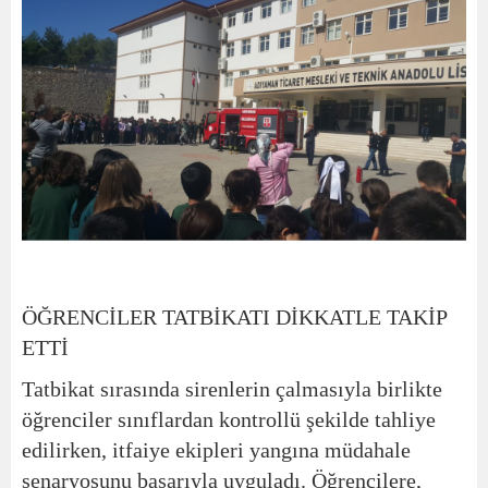
ÖĞRENCİLER TATBİKATI DİKKATLE TAKİP
ETTİ
Tatbikat sırasında sirenlerin çalmasıyla birlikte
öğrenciler sınıflardan kontrollü şekilde tahliye
edilirken, itfaiye ekipleri yangına müdahale
senaryosunu başarıyla uyguladı. Öğrencilere,