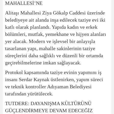
MAHALLESİ’NE
Alitaşı Mahallesi Ziya Gökalp Caddesi üzerinde
belediyeye ait alanda inşa edilecek taziye evi iki
katlı olarak planlandı. Yapıda kadın ve erkek
bölümleri, mutfak, yemekhane ve hijyen alanları
yer alacak. Modern ve işlevsel bir anlayışla
tasarlanan yapı, mahalle sakinlerinin taziye
süreçlerini daha sağlıklı ve düzenli bir ortamda
geçirebilmelerine imkan sağlayacak.
Protokol kapsamında taziye evinin yapımını iş
insanı Serdar Kaynak üstlenirken, yapım süreci
ve teknik kontroller Adıyaman Belediyesi
tarafından yürütülecek.
TUTDERE: DAYANIŞMA KÜLTÜRÜNÜ
GÜÇLENDİRMEYE DEVAM EDECEĞİZ