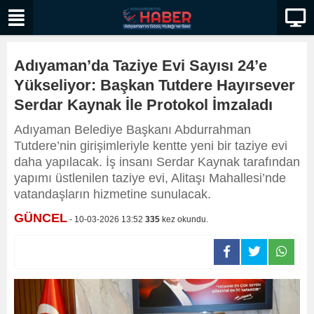
Adıyaman’da Taziye Evi Sayısı 24’e
Yükseliyor: Başkan Tutdere Hayırsever
Serdar Kaynak İle Protokol İmzaladı
Adıyaman Belediye Başkanı Abdurrahman
Tutdere’nin girişimleriyle kentte yeni bir taziye evi
daha yapılacak. İş insanı Serdar Kaynak tarafından
yapımı üstlenilen taziye evi, Alitaşı Mahallesi’nde
vatandaşların hizmetine sunulacak.
GÜNCEL
- 10-03-2026 13:52
335
kez okundu.