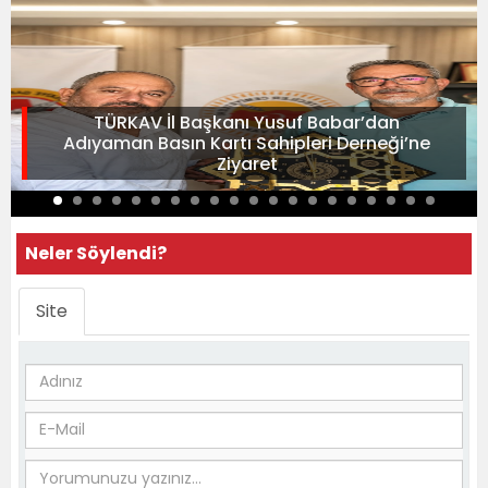
TÜRKAV İl Başkanı Yusuf Babar’dan
Adıyaman Basın Kartı Sahipleri Derneği’ne
Ziyaret
Neler Söylendi?
Site