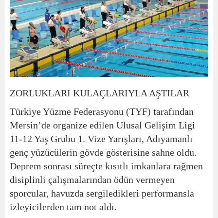
ZORLUKLARI KULAÇLARIYLA AŞTILAR
Türkiye Yüzme Federasyonu (TYF) tarafından
Mersin’de organize edilen Ulusal Gelişim Ligi
11-12 Yaş Grubu 1. Vize Yarışları, Adıyamanlı
genç yüzücülerin gövde gösterisine sahne oldu.
Deprem sonrası süreçte kısıtlı imkanlara rağmen
disiplinli çalışmalarından ödün vermeyen
sporcular, havuzda sergiledikleri performansla
izleyicilerden tam not aldı.