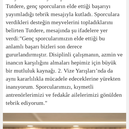
Tutdere, genç sporcuların elde ettiği başarıyı
yayımladığı tebrik mesajıyla kutladı. Sporculara
verdikleri desteğin meyvelerini topladıklarını
belirten Tutdere, mesajında şu ifadelere yer
verdi:
"Genç sporcularımızın elde ettiği bu
anlamlı başarı bizleri son derece
gururlandırmıştır. Disiplinli çalışmanın, azmin ve
inancın karşılığını almaları hepimiz için büyük
bir mutluluk kaynağı. 2. Vize Yarışları’nda da
aynı kararlılıkla mücadele edeceklerine yürekten
inanıyorum. Sporcularımızı, kıymetli
antrenörlerimizi ve fedakâr ailelerimizi gönülden
tebrik ediyorum."