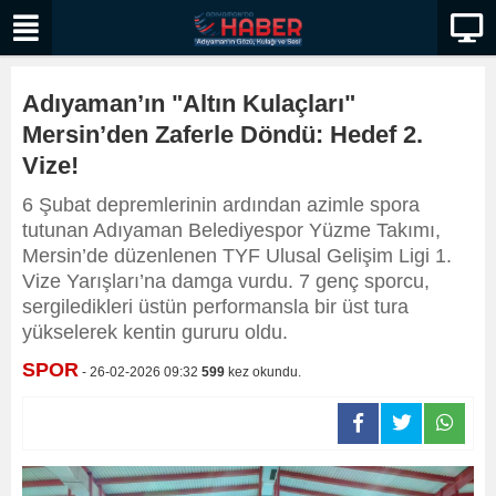
Adıyaman’ın "Altın Kulaçları"
Mersin’den Zaferle Döndü: Hedef 2.
Vize!
6 Şubat depremlerinin ardından azimle spora
tutunan Adıyaman Belediyespor Yüzme Takımı,
Mersin’de düzenlenen TYF Ulusal Gelişim Ligi 1.
Vize Yarışları’na damga vurdu. 7 genç sporcu,
sergiledikleri üstün performansla bir üst tura
yükselerek kentin gururu oldu.
SPOR
- 26-02-2026 09:32
599
kez okundu.