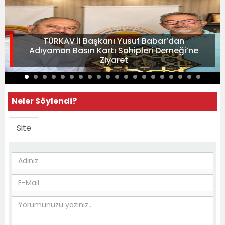
TÜRKAV İl Başkanı Yusuf Babar’dan
Adıyaman Basın Kartı Sahipleri Derneği’ne
Ziyaret
Neler Söylendi?
Site