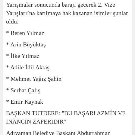
Yarışmalar sonucunda barajı geçerek 2. Vize
Yarışları’na katılmaya hak kazanan isimler şunlar
oldu:
* Beren Yılmaz
* Arin Büyüktaş
* İlke Yılmaz
* Adile İdil Aktaş
* Mehmet Yağız Şahin
* Serhat Çalış
* Emir Kaynak
BAŞKAN TUTDERE: "BU BAŞARI AZMİN VE
İNANCIN ZAFERİDİR"
Adıyaman Belediye Başkanı Abdurrahman