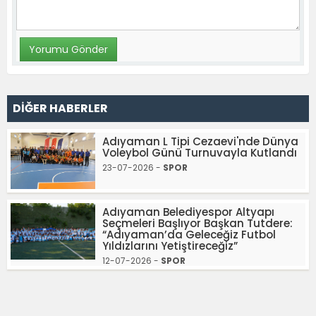
DİĞER HABERLER
Adıyaman L Tipi Cezaevi'nde Dünya
Voleybol Günü Turnuvayla Kutlandı
23-07-2026 -
SPOR
Adıyaman Belediyespor Altyapı
Seçmeleri Başlıyor Başkan Tutdere:
“Adıyaman’da Geleceğiz Futbol
Yıldızlarını Yetiştireceğiz”
12-07-2026 -
SPOR