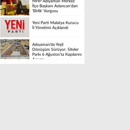
MHP Adıyaman Merkez
İlçe Başkanı Aslancan'dan
'Birlik' Vurgusu
Yeni Parti Malatya Kurucu
İl Yönetimi Açıklandı
Adıyaman’da Yeşil
Dönüşüm Sürüyor: Siteler
Parkı 6 Ağustos’ta Kapılarını
Açıyor