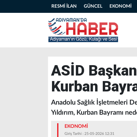
RESMİ İLAN
GÜNCEL
EKONOMİ
ASİD Başkanı
Kurban Bayr
Anadolu Sağlık İşletmeleri D
Yıldırım, Kurban Bayramı ned
EKONOMİ
Giriş Tarihi : 25-05-2026 12:31