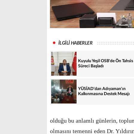
İLGİLİ HABERLER
Kuyulu Yeşil OSB'de Ön Tahsis
Süreci Başladı
YÜSİAD'dan Adıyaman'ın
Kalkınmasına Destek Mesajı
olduğu bu anlamlı günlerin, toplu
olmasını temenni eden Dr. Yıldırım