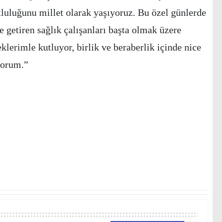
uluğunu millet olarak yaşıyoruz. Bu özel günlerde
e getiren sağlık çalışanları başta olmak üzere
lerimle kutluyor, birlik ve beraberlik içinde nice
iyorum.”