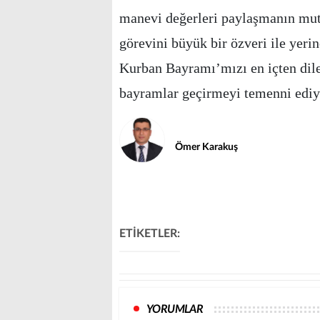
manevi değerleri paylaşmanın mutl
görevini büyük bir özveri ile yerin
Kurban Bayramı’mızı en içten dilek
bayramlar geçirmeyi temenni ed
Ömer Karakuş
ETİKETLER:
YORUMLAR