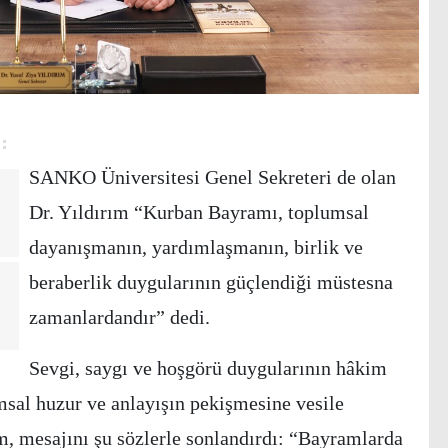
SANKO Üniversitesi Genel Sekreteri de olan
Dr. Yıldırım “Kurban Bayramı, toplumsal
dayanışmanın, yardımlaşmanın, birlik ve
beraberlik duygularının güçlendiği müstesna
zamanlardandır” dedi.
Sevgi, saygı ve hoşgörü duygularının hâkim
msal huzur ve anlayışın pekişmesine vesile
, mesajını şu sözlerle sonlandırdı:
“Bayramlarda