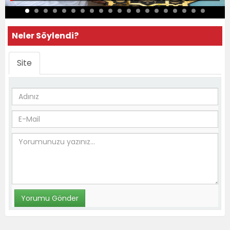
Neler Söylendi?
Site