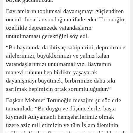
Bayramların toplumsal dayanışmayı güçlendiren
önemli fırsatlar sunduğunu ifade eden Torunoğlu,
özellikle depremzede vatandaşların
unutulmaması gerektiğini söyledi.
“Bu bayramda da ihtiyaç sahiplerini, depremzede
ailelerimizi, büyüklerimizi ve yalnız kalan
vatandaşlarımızı unutmamalıyız. Bayramın
manevi ruhunu hep birlikte yaşayarak
dayanışmayı büyütmek, birbirimize daha sıkı
sarılmak hepimizin ortak sorumluluğudur.”
Başkan Mehmet Torunoğlu mesajını şu sözlerle
tamamladı: “Bu duygu ve düşüncelerle; başta
kıymetli Adıyamanlı hemşehrilerimiz olmak
üzere aziz milletimizin ve tüm İslam âleminin