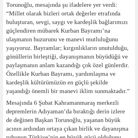
Torunoğlu, mesajında şu ifadelere yer verdi:
“Millet olarak bizleri ortak değerler etrafında
buluşturan, sevgi, saygı ve kardeşlik bağlarımızı
güçlendiren mübarek Kurban Bayramı’na
ulaşmanın huzurunu ve manevi mutluluğunu
yaşıyoruz. Bayramlar; kırgınlıkların unutulduğu,
gönüllerin birleştiği, dayanışmanın büyüdüğü ve
paylaşmanın anlam kazandığı çok özel günlerdir.
Özellikle Kurban Bayramı, yardımlaşma ve
kardeşlik kültürümüzün en güçlü şekilde
yaşandığı önemli bir manevi iklim sunmaktadır.”
Mesajında 6 Şubat Kahramanmaraş merkezli
depremlerin Adıyaman’da bıraktığı derin izlere
de değinen Başkan Torunoğlu, yaşanan büyük
acının ardından ortaya çıkan birlik ve dayanışma
ruhunun Türkiye’nin en büyük gücü olduğunu