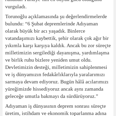
vurguladı.
Torunoğlu açıklamasında şu değerlendirmelerde
bulundu: “6 Şubat depremlerinde Adıyaman
olarak büyük bir acı yaşadık. Binlerce
vatandaşımızı kaybettik, şehir olarak çok ağır bir
yıkımla karşı karşıya kaldık. Ancak bu zor süreçte
milletimizin sergilediği dayanışma, yardımlaşma
ve birlik ruhu bizlere yeniden umut oldu.
Devletimizin desteği, milletimizin sahiplenmesi
ve iş dünyamızın fedakârlıklarıyla yaralarımızı
sarmaya devam ediyoruz. Bugün hâlâ acılarımızı
yüreğimizde hissediyoruz ancak aynı zamanda
geleceğe umutla bakmayı da sürdürüyoruz.”
Adıyaman iş dünyasının deprem sonrası süreçte
üretim, istihdam ve ekonomik toparlanma adına