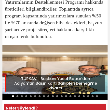
Yatırımlarının Desteklenmesi Programı hakkında
üreticileri bilgilendirdiler. Toplantıda ayrıca
program kapsamında yatırımcılara sunulan %50
ile %70 arasında değişen hibe destekleri, başvuru
şartları ve proje süreçleri hakkında karşılıklı
istişarelerde bulunuldu.
TÜRKAV İl Başkanı Yusuf Babar’dan
Adıyaman Basın Kartı Sahipleri Derneği’ne
Ziyaret
Neler Söylendi?