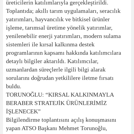
üreticilerin katılımlarıyla gerçekleştirildi.
Toplantıda; akıllı tarım uygulamaları, seracılık
yatırımları, hayvancılık ve bitkisel ürünler
işleme, tarımsal üretime yönelik yatırımlar,
yenilenebilir enerji yatırımları, modern sulama
sistemleri ile kırsal kalkınma destek
programlarının kapsamı hakkında katılımcılara
detaylı bilgiler aktarıldı. Katılımcılar,
uzmanlardan süreçlerle ilgili bilgi alarak
sorularını doğrudan yetkililere iletme fırsatı
buldu.
TORUNOĞLU: “KIRSAL KALKINMAYLA
BERABER STRATEJİK ÜRÜNLERİMİZ
İŞLENECEK”
Bilgilendirme toplantısını açılış konuşmasını
yapan ATSO Başkanı Mehmet Torunoğlu,