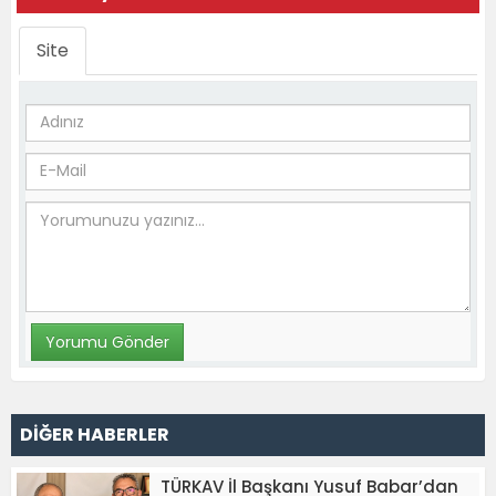
Site
DİĞER HABERLER
TÜRKAV İl Başkanı Yusuf Babar’dan