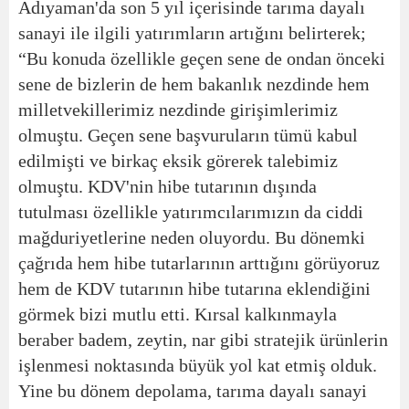
Adıyaman'da son 5 yıl içerisinde tarıma dayalı
sanayi ile ilgili yatırımların artığını belirterek;
“Bu konuda özellikle geçen sene de ondan önceki
sene de bizlerin de hem bakanlık nezdinde hem
milletvekillerimiz nezdinde girişimlerimiz
olmuştu. Geçen sene başvuruların tümü kabul
edilmişti ve birkaç eksik görerek talebimiz
olmuştu. KDV'nin hibe tutarının dışında
tutulması özellikle yatırımcılarımızın da ciddi
mağduriyetlerine neden oluyordu. Bu dönemki
çağrıda hem hibe tutarlarının arttığını görüyoruz
hem de KDV tutarının hibe tutarına eklendiğini
görmek bizi mutlu etti. Kırsal kalkınmayla
beraber badem, zeytin, nar gibi stratejik ürünlerin
işlenmesi noktasında büyük yol kat etmiş olduk.
Yine bu dönem depolama, tarıma dayalı sanayi