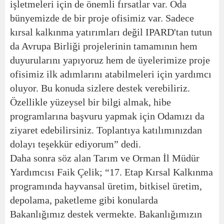
işletmeleri için de önemli fırsatlar var. Oda
bünyemizde de bir proje ofisimiz var. Sadece
kırsal kalkınma yatırımları değil IPARD'tan tutun
da Avrupa Birliği projelerinin tamamının hem
duyurularını yapıyoruz hem de üyelerimize proje
ofisimiz ilk adımlarını atabilmeleri için yardımcı
oluyor. Bu konuda sizlere destek verebiliriz.
Özellikle yüzeysel bir bilgi almak, hibe
programlarına başvuru yapmak için Odamızı da
ziyaret edebilirsiniz. Toplantıya katılımınızdan
dolayı teşekkür ediyorum” dedi.
Daha sonra söz alan Tarım ve Orman İl Müdür
Yardımcısı Faik Çelik; “17. Etap Kırsal Kalkınma
programında hayvansal üretim, bitkisel üretim,
depolama, paketleme gibi konularda
Bakanlığımız destek vermekte. Bakanlığımızın