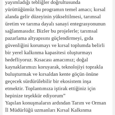
yayımladığı tebliğler doğrultusunda
yürüttüğümüz bu programın temel amacı; kırsal
alanda gelir düzeyinin yükseltilmesi, tarımsal
üretim ve tarıma dayalı sanayi entegrasyonunun
sağlanmasıdır. Bizler bu projelerle; tarımsal
pazarlama altyapısını güçlendirmeyi, gıda
güvenliğini korumayı ve kırsal toplumda belirli
bir yerel kalkınma kapasitesi oluşturmayı
hedefliyoruz. Kısacası amacımız; doğal
kaynaklarımızı koruyarak, teknolojiyi toprakla
buluşturmak ve kırsaldan kente göçün önüne
geçecek sürdürülebilir bir ekosistem inşa
etmektir. Toplantımıza iştirak ettiğiniz için
hepinize teşekkür ediyorum”
Yapılan konuşmaların ardından Tarım ve Orman
İl Müdürlüğü uzmanları Kırsal Kalkınma