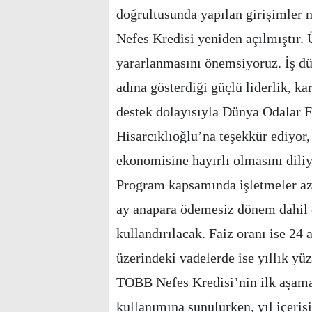
doğrultusunda yapılan girişimler 
Nefes Kredisi yeniden açılmıştır.
yararlanmasını önemsiyoruz. İş dü
adına gösterdiği güçlü liderlik, kar
destek dolayısıyla Dünya Odalar
Hisarcıklıoğlu’na teşekkür ediyor
ekonomisine hayırlı olmasını diliy
Program kapsamında işletmeler aza
ay anapara ödemesiz dönem dahil o
kullandırılacak. Faiz oranı ise 24 
üzerindeki vadelerde ise yıllık yü
TOBB Nefes Kredisi’nin ilk aşama
kullanımına sunulurken, yıl içeris