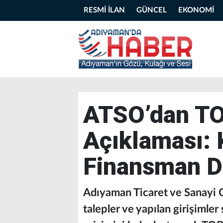
RESMİ İLAN
GÜNCEL
EKONOMİ
ATSO’dan TO
Açıklaması: 
Finansman D
Adıyaman Ticaret ve Sanayi 
talepler ve yapılan girişimle