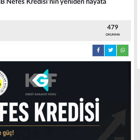
BB Nefes Kredisi’nin yeniden hayata
479
OKUNMA