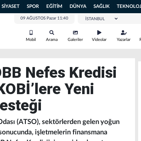
SİYASET
SPOR
EĞİTİM
DÜNYA
SAĞLIK
TEKNOLOJ
09 AĞUSTOS Pazar 11:40
Mobil
Arama
Galeriler
Videolar
Yazarlar
BB Nefes Kredisi
KOBİ’lere Yeni
esteği
Odası (ATSO), sektörlerden gelen yoğun
r sonucunda, işletmelerin finansmana