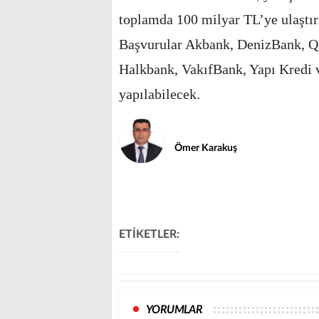
toplamda 100 milyar TL’ye ulaştır
Başvurular Akbank, DenizBank, Q
Halkbank, VakıfBank, Yapı Kredi v
yapılabilecek.
Ömer Karakuş
ETİKETLER:
YORUMLAR