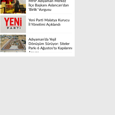
MHP Adıyaman Merkez
İlçe Başkanı Aslancan'dan
'Birlik' Vurgusu
Yeni Parti Malatya Kurucu
İl Yönetimi Açıklandı
Adıyaman’da Yeşil
Dönüşüm Sürüyor: Siteler
Parkı 6 Ağustos’ta Kapılarını
Açıyor