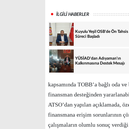
İLGİLİ HABERLER
Kuyulu Yeşil OSB'de Ön Tahsis
Süreci Başladı
YÜSİAD'dan Adıyaman'ın
Kalkınmasına Destek Mesajı
kapsamında TOBB’a bağlı oda ve bo
finansman desteğinden yararlanabi
ATSO’dan yapılan açıklamada, öze
finansmana erişim sorunlarının ç
çalışmaların olumlu sonuç verdiği 