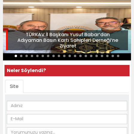
TÜRKAV İl Başkanı Yusuf Babar’dan
Adıyaman Basın Kartı Sahipleri Derneği’ne
Ziyaret
Neler Söylendi?
Site