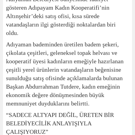
gösteren Adıpayam Kadın Kooperatifi’nin
Altınşehir’deki satış ofisi, kısa sürede
vatandaşların ilgi gösterdiği noktalardan biri
oldu.
Adıyaman bademinden üretilen badem şekeri,
çikolata çeşitleri, geleneksel topak helvası ve
kooperatif üyesi kadınların emeğiyle hazırlanan
çeşitli yerel ürünlerin vatandaşların beğenisine
sunulduğu satış ofisinde açıklamalarda bulunan
Başkan Abdurrahman Tutdere, kadın emeğinin
ekonomik değere dönüşmesinden büyük
memnuniyet duyduklarını belirtti.
“SADECE ALTYAPI DEĞİL, ÜRETEN BİR
BELEDİYECİLİK ANLAYIŞIYLA
ÇALIŞIYORUZ”