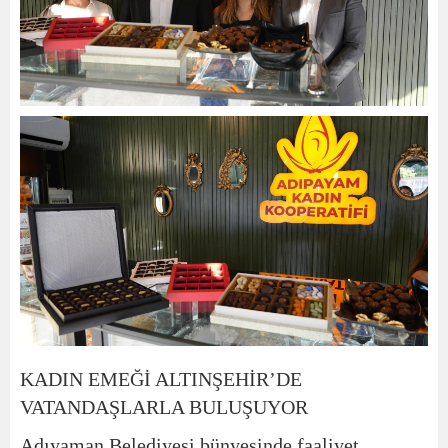
KADIN EMEĞİ ALTINŞEHİR’DE
VATANDAŞLARLA BULUŞUYOR
Adıyaman Belediyesi bünyesinde faaliyet