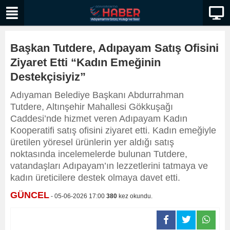
Başkan Tutdere, Adıpayam Satış Ofisini
Ziyaret Etti “Kadın Emeğinin
Destekçisiyiz”
Adıyaman Belediye Başkanı Abdurrahman
Tutdere, Altınşehir Mahallesi Gökkuşağı
Caddesi’nde hizmet veren Adıpayam Kadın
Kooperatifi satış ofisini ziyaret etti. Kadın emeğiyle
üretilen yöresel ürünlerin yer aldığı satış
noktasında incelemelerde bulunan Tutdere,
vatandaşları Adıpayam’ın lezzetlerini tatmaya ve
kadın üreticilere destek olmaya davet etti.
GÜNCEL
- 05-06-2026 17:00
380
kez okundu.