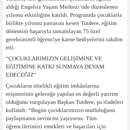
aldığı Engelsiz Yaşam Merkezi’nde düzenlenen
yılsonu etkinliğine katıldı. Programda çocuklarla
birlikte yılsonu pastasını kesen Tutdere, eğitim
dönemini başarıyla tamamlayan 75 özel
gereksinimli öğrenciye karne hediyelerini takdim
etti.
“ÇOCUKLARIMIZIN GELİŞİMİNE VE
EĞİTİMİNE KATKI SUNMAYA DEVAM
EDECEĞİZ”
Çocukların nitelikli eğitim imkânlarına
erişmesinin geleceğe yapılan en değerli yatırım
olduğunu vurgulayan Başkan Tutdere, şu ifadeleri
kullandı:
“Bugün çocuklarımızın mutluluğunu
paylaşmanın sevincini yaşıyoruz. Tüm
öğrencilerimizi emekleri ve başarıları için