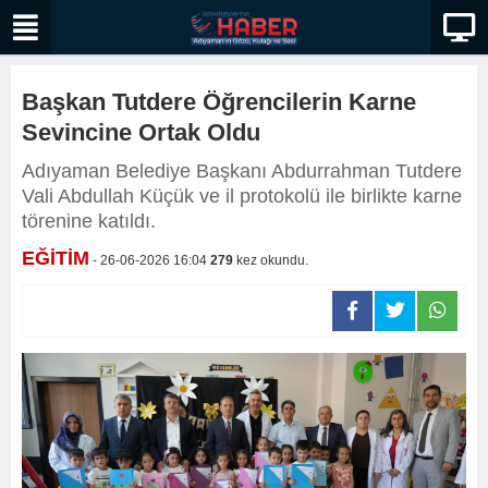
Başkan Tutdere Öğrencilerin Karne
Sevincine Ortak Oldu
Adıyaman Belediye Başkanı Abdurrahman Tutdere
Vali Abdullah Küçük ve il protokolü ile birlikte karne
törenine katıldı.
EĞİTİM
- 26-06-2026 16:04
279
kez okundu.