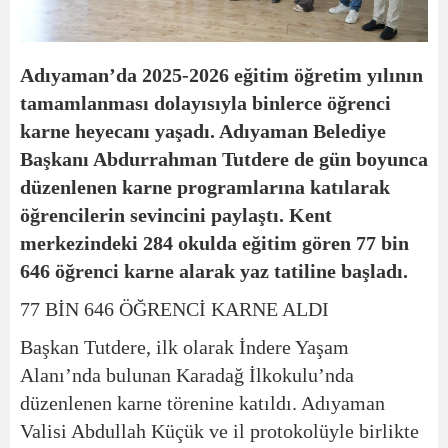
Adıyaman’da 2025-2026 eğitim öğretim yılının
tamamlanması dolayısıyla binlerce öğrenci
karne heyecanı yaşadı. Adıyaman Belediye
Başkanı Abdurrahman Tutdere de gün boyunca
düzenlenen karne programlarına katılarak
öğrencilerin sevincini paylaştı. Kent
merkezindeki 284 okulda eğitim gören 77 bin
646 öğrenci karne alarak yaz tatiline başladı.
77 BİN 646 ÖĞRENCİ KARNE ALDI
Başkan Tutdere, ilk olarak İndere Yaşam
Alanı’nda bulunan Karadağ İlkokulu’nda
düzenlenen karne törenine katıldı. Adıyaman
Valisi Abdullah Küçük ve il protokolüyle birlikte