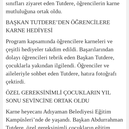
sınıfları ziyaret eden Tutdere, öğrencilerin karne
mutluluğuna ortak oldu.
BAŞKAN TUTDERE’DEN ÖĞRENCİLERE
KARNE HEDİYESİ
Program kapsamında öğrencilere karneleri ve
çeşitli hediyeler takdim edildi. Başarılarından
dolayı öğrencileri tebrik eden Başkan Tutdere,
çocuklarla yakından ilgilendi. Öğrenciler ve
aileleriyle sohbet eden Tutdere, hatıra fotoğrafı
çektirdi.
ÖZEL GEREKSİNİMLİ ÇOCUKLARIN YIL
SONU SEVİNCİNE ORTAK OLDU
Karne heyecanı Adıyaman Belediyesi Eğitim
Kampüsleri’nde de yaşandı. Başkan Abdurrahman
Tutdere, özel gereksinimli çocukların eğitim