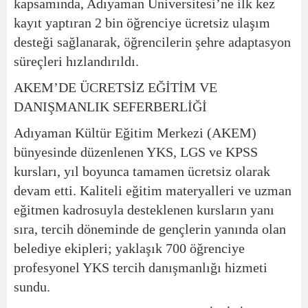
kapsamında, Adıyaman Üniversitesi’ne ilk kez
kayıt yaptıran 2 bin öğrenciye ücretsiz ulaşım
desteği sağlanarak, öğrencilerin şehre adaptasyon
süreçleri hızlandırıldı.
AKEM’DE ÜCRETSİZ EĞİTİM VE
DANIŞMANLIK SEFERBERLİĞİ
Adıyaman Kültür Eğitim Merkezi (AKEM)
bünyesinde düzenlenen YKS, LGS ve KPSS
kursları, yıl boyunca tamamen ücretsiz olarak
devam etti. Kaliteli eğitim materyalleri ve uzman
eğitmen kadrosuyla desteklenen kursların yanı
sıra, tercih döneminde de gençlerin yanında olan
belediye ekipleri; yaklaşık 700 öğrenciye
profesyonel YKS tercih danışmanlığı hizmeti
sundu.