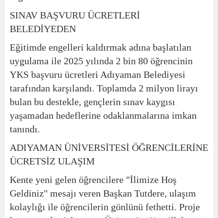
SINAV BAŞVURU ÜCRETLERİ
BELEDİYEDEN
Eğitimde engelleri kaldırmak adına başlatılan
uygulama ile 2025 yılında 2 bin 80 öğrencinin
YKS başvuru ücretleri Adıyaman Belediyesi
tarafından karşılandı. Toplamda 2 milyon lirayı
bulan bu destekle, gençlerin sınav kaygısı
yaşamadan hedeflerine odaklanmalarına imkan
tanındı.
ADIYAMAN ÜNİVERSİTESİ ÖĞRENCİLERİNE
ÜCRETSİZ ULAŞIM
Kente yeni gelen öğrencilere "İlimize Hoş
Geldiniz" mesajı veren Başkan Tutdere, ulaşım
kolaylığı ile öğrencilerin gönlünü fethetti. Proje