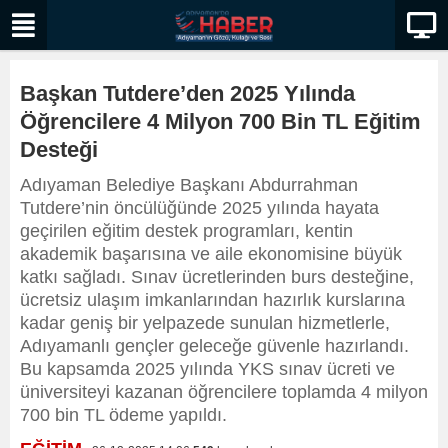
Başkan Tutdere’den 2025 Yılında
Öğrencilere 4 Milyon 700 Bin TL Eğitim
Desteği
Adıyaman Belediye Başkanı Abdurrahman
Tutdere’nin öncülüğünde 2025 yılında hayata
geçirilen eğitim destek programları, kentin
akademik başarısına ve aile ekonomisine büyük
katkı sağladı. Sınav ücretlerinden burs desteğine,
ücretsiz ulaşım imkanlarından hazırlık kurslarına
kadar geniş bir yelpazede sunulan hizmetlerle,
Adıyamanlı gençler geleceğe güvenle hazırlandı.
Bu kapsamda 2025 yılında YKS sınav ücreti ve
üniversiteyi kazanan öğrencilere toplamda 4 milyon
700 bin TL ödeme yapıldı.