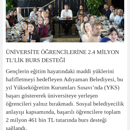
ÜNİVERSİTE ÖĞRENCİLERİNE 2.4 MİLYON
TL’LİK BURS DESTEĞİ
Gençlerin eğitim hayatındaki maddi yüklerini
hafifletmeyi hedefleyen Adıyaman Belediyesi, bu
yıl Yükseköğretim Kurumları Sınavı’nda (YKS)
başarı göstererek üniversiteye yerleşen
öğrencileri yalnız bırakmadı. Sosyal belediyecilik
anlayışı kapsamında, başarılı öğrencilere toplam
2 milyon 461 bin TL tutarında burs desteği
sağlandı.