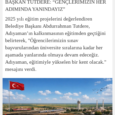
BAŞKAN TUTDERE: “GENÇLERİMİZİN HER
ADIMINDA YANINDAYIZ”
2025 yılı eğitim projelerini değerlendiren
Belediye Başkanı Abdurrahman Tutdere,
Adıyaman’ın kalkınmasının eğitimden geçtiğini
belirterek, "Öğrencilerimizin sınav
başvurularından üniversite sıralarına kadar her
aşamada yanlarında olmaya devam edeceğiz.
Adıyaman, eğitimiyle yükselen bir kent olacak."
mesajını verdi.