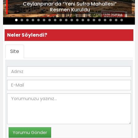
Ceylanpınar’da “Yeni Sufra Mahallesi”
Resmen Kuruldu
Neler Söylendi?
Site