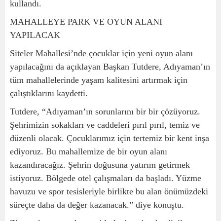
kullandı.
MAHALLEYE PARK VE OYUN ALANI
YAPILACAK
Siteler Mahallesi’nde çocuklar için yeni oyun alanı
yapılacağını da açıklayan Başkan Tutdere, Adıyaman’ın
tüm mahallelerinde yaşam kalitesini artırmak için
çalıştıklarını kaydetti.
Tutdere, “Adıyaman’ın sorunlarını bir bir çözüyoruz.
Şehrimizin sokakları ve caddeleri pırıl pırıl, temiz ve
düzenli olacak. Çocuklarımız için tertemiz bir kent inşa
ediyoruz. Bu mahallemize de bir oyun alanı
kazandıracağız. Şehrin doğusuna yatırım getirmek
istiyoruz. Bölgede otel çalışmaları da başladı. Yüzme
havuzu ve spor tesisleriyle birlikte bu alan önümüzdeki
süreçte daha da değer kazanacak.” diye konuştu.