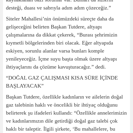
desteği, duası ve sabrıyla adım adım çözeceğiz.”
Siteler Mahallesi’nin önümüzdeki süreçte daha da
gelişeceğini belirten Başkan Tutdere, altyapı
çalışmalarına da dikkat çekerek, “Burası şehrimizin
kıymetli bölgelerinden biri olacak. Eğer altyapıda
eskiyen, sorunlu alanlar varsa bunları komple
yenileyeceğiz. İçme suyu başta olmak üzere altyapı
ihtiyaçlarını da çözüme kavuşturacağız.” dedi.
“DOĞAL GAZ ÇALIŞMASI KISA SÜRE İÇİNDE
BAŞLAYACAK”
Başkan Tutdere, özellikle kadınların ve ailelerin doğal
gaz talebinin haklı ve öncelikli bir ihtiyaç olduğunu
belirterek şu ifadeleri kullandı:
“Özellikle annelerimizin
ve kadınlarımızın dile getirdiği doğal gaz talebi çok
haklı bir taleptir. İlgili şirkete, ‘Bu mahallelere, bu