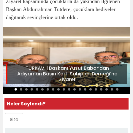
Ziyaret kapsamında çocuklarla da yakından ilgilenen
Başkan Abdurrahman Tutdere, çocuklara hediyeler
dağıtarak sevinçlerine ortak oldu.
TÜRKAV İl Başkanı Yusuf Babar’dan
Adıyaman Basın Kartı Sahipleri Derneği’ne
Ziyaret
Neler Söylendi?
Site