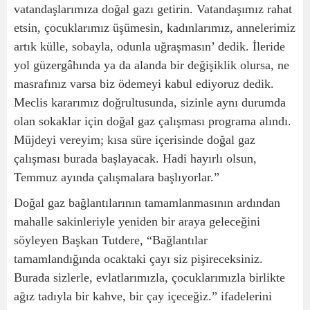
vatandaşlarımıza doğal gazı getirin. Vatandaşımız rahat
etsin, çocuklarımız üşümesin, kadınlarımız, annelerimiz
artık külle, sobayla, odunla uğraşmasın’ dedik. İleride
yol güzergâhında ya da alanda bir değişiklik olursa, ne
masrafınız varsa biz ödemeyi kabul ediyoruz dedik.
Meclis kararımız doğrultusunda, sizinle aynı durumda
olan sokaklar için doğal gaz çalışması programa alındı.
Müjdeyi vereyim; kısa süre içerisinde doğal gaz
çalışması burada başlayacak. Hadi hayırlı olsun,
Temmuz ayında çalışmalara başlıyorlar.”
Doğal gaz bağlantılarının tamamlanmasının ardından
mahalle sakinleriyle yeniden bir araya geleceğini
söyleyen Başkan Tutdere, “Bağlantılar
tamamlandığında ocaktaki çayı siz pişireceksiniz.
Burada sizlerle, evlatlarımızla, çocuklarımızla birlikte
ağız tadıyla bir kahve, bir çay içeceğiz.” ifadelerini