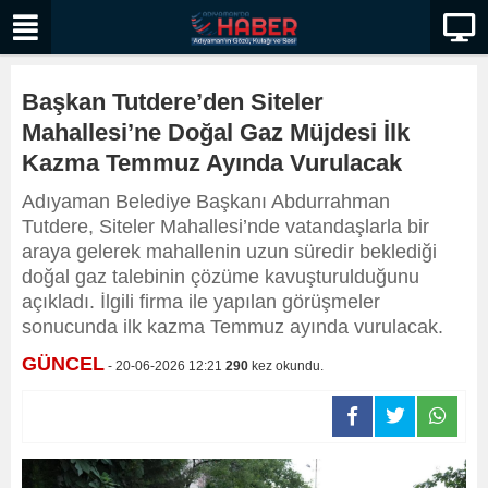
Başkan Tutdere’den Siteler
Mahallesi’ne Doğal Gaz Müjdesi İlk
Kazma Temmuz Ayında Vurulacak
Adıyaman Belediye Başkanı Abdurrahman
Tutdere, Siteler Mahallesi’nde vatandaşlarla bir
araya gelerek mahallenin uzun süredir beklediği
doğal gaz talebinin çözüme kavuşturulduğunu
açıkladı. İlgili firma ile yapılan görüşmeler
sonucunda ilk kazma Temmuz ayında vurulacak.
GÜNCEL
- 20-06-2026 12:21
290
kez okundu.