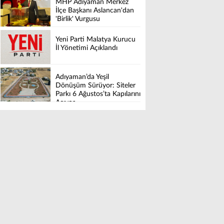
MHP Adıyaman Merkez
İlçe Başkanı Aslancan'dan
'Birlik' Vurgusu
Yeni Parti Malatya Kurucu
İl Yönetimi Açıklandı
Adıyaman’da Yeşil
Dönüşüm Sürüyor: Siteler
Parkı 6 Ağustos’ta Kapılarını
Açıyor