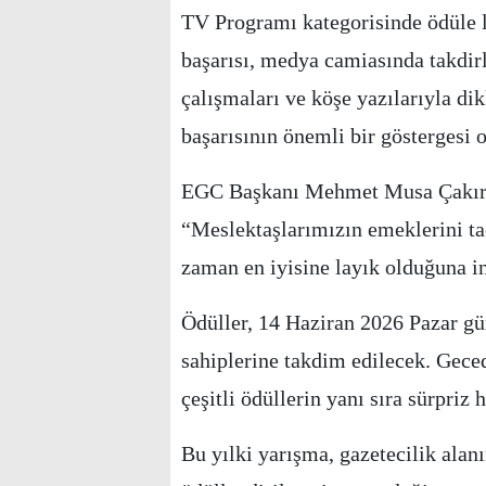
TV Programı kategorisinde ödüle l
başarısı, medya camiasında takdir
çalışmaları ve köşe yazılarıyla dik
başarısının önemli bir göstergesi o
EGC Başkanı Mehmet Musa Çakır, ö
“Meslektaşlarımızın emeklerini ta
zaman en iyisine layık olduğuna in
Ödüller, 14 Haziran 2026 Pazar gü
sahiplerine takdim edilecek. Gecede
çeşitli ödüllerin yanı sıra sürpriz 
Bu yılki yarışma, gazetecilik alan