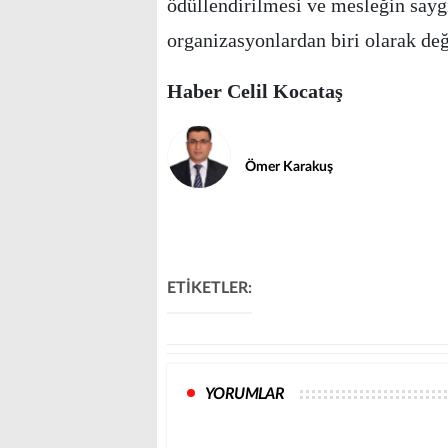
ödüllendirilmesi ve mesleğin sayg
organizasyonlardan biri olarak değ
Haber Celil Kocataş
Ömer Karakuş
ETİKETLER:
YORUMLAR