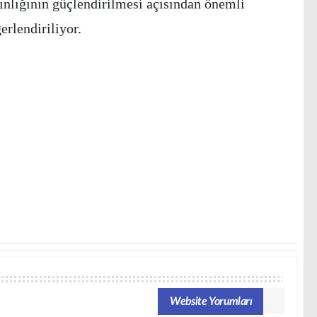
ınlığının güçlendirilmesi açısından önemli
erlendiriliyor.
Website Yorumları