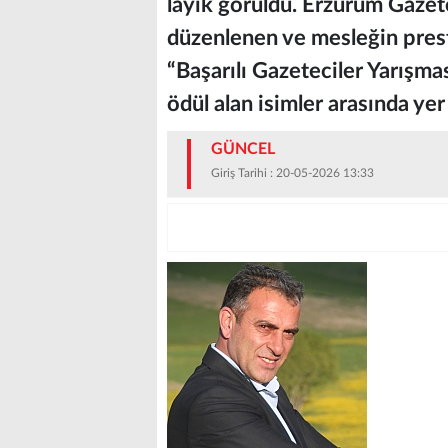
layık görüldü. Erzurum Gazet
düzenlenen ve mesleğin presti
“Başarılı Gazeteciler Yarışma
ödül alan isimler arasında yer 
GÜNCEL
Giriş Tarihi : 20-05-2026 13:33