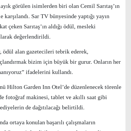
ayık görülen isimlerden biri olan Cemil Sarıtaş’ın
le karşılandı. Sar TV bünyesinde yaptığı yayın
kat çeken Sarıtaş’ın aldığı ödül, mesleki
larak değerlendirildi.
dül alan gazetecileri tebrik ederek,
çlandırmak bizim için büyük bir gurur. Onların her
anıyoruz” ifadelerini kullandı.
nü Hilton Garden Inn Otel’de düzenlenecek törenle
 fotoğraf makinesi, tablet ve akıllı saat gibi
hediyelerin de dağıtılacağı belirtildi.
ında ortaya konulan başarılı çalışmaların