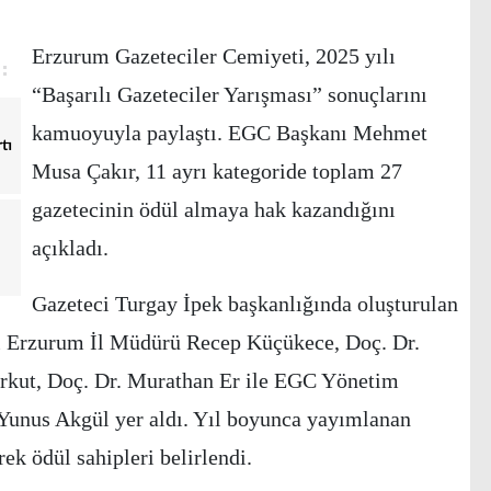
Erzurum Gazeteciler Cemiyeti, 2025 yılı
“Başarılı Gazeteciler Yarışması” sonuçlarını
kamuoyuyla paylaştı. EGC Başkanı Mehmet
tı
Musa Çakır, 11 ayrı kategoride toplam 27
gazetecinin ödül almaya hak kazandığını
açıkladı.
Gazeteci Turgay İpek başkanlığında oluşturulan
ğı Erzurum İl Müdürü Recep Küçükece, Doç. Dr.
rkut, Doç. Dr. Murathan Er ile EGC Yönetim
 Yunus Akgül yer aldı. Yıl boyunca yayımlanan
rek ödül sahipleri belirlendi.