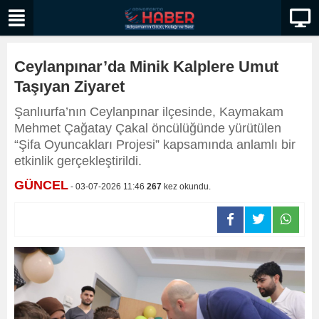
Ceylanpınar’da Minik Kalplere Umut
Taşıyan Ziyaret
Şanlıurfa’nın Ceylanpınar ilçesinde, Kaymakam
Mehmet Çağatay Çakal öncülüğünde yürütülen
“Şifa Oyuncakları Projesi” kapsamında anlamlı bir
etkinlik gerçekleştirildi.
GÜNCEL
- 03-07-2026 11:46
267
kez okundu.