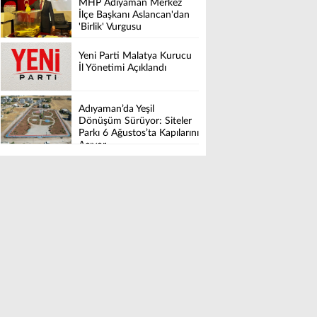
MHP Adıyaman Merkez
İlçe Başkanı Aslancan'dan
'Birlik' Vurgusu
Yeni Parti Malatya Kurucu
İl Yönetimi Açıklandı
Adıyaman’da Yeşil
Dönüşüm Sürüyor: Siteler
Parkı 6 Ağustos’ta Kapılarını
Açıyor