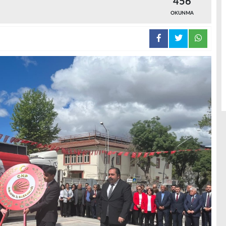
456
OKUNMA