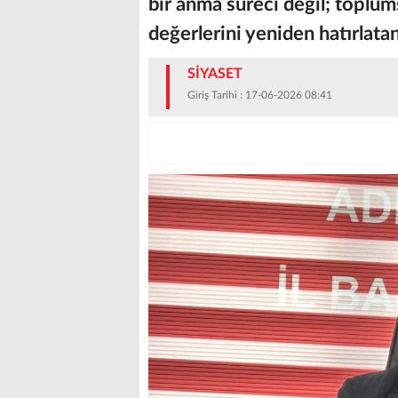
bir anma süreci değil; toplums
değerlerini yeniden hatırlata
SİYASET
Giriş Tarihi : 17-06-2026 08:41