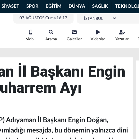
SİYASET
SPOR
EĞİTİM
DÜNYA
SAĞLIK
TEKNOLOJ
07 AĞUSTOS Cuma 16:17
Mobil
Arama
Galeriler
Videolar
Yazarlar
n İl Başkanı Engin
uharrem Ayı
P) Adıyaman İl Başkanı Engin Doğan,
ımladığı mesajda, bu dönemin yalnızca dini