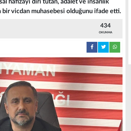
al hafızayı diri tutan, adalet ve insanlık
n bir vicdan muhasebesi olduğunu ifade etti.
434
OKUNMA