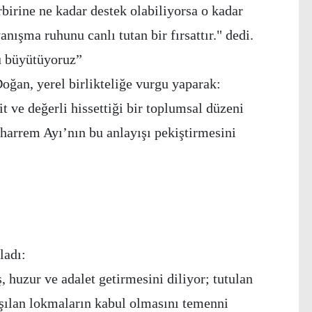
birine ne kadar destek olabiliyorsa o kadar
ışma ruhunu canlı tutan bir fırsattır." dedi.
ü büyütüyoruz”
ğan, yerel birlikteliğe vurgu yaparak:
 ve değerli hissettiği bir toplumsal düzeni
harrem Ayı’nın bu anlayışı pekiştirmesini
ladı:
huzur ve adalet getirmesini diliyor; tutulan
aşılan lokmaların kabul olmasını temenni