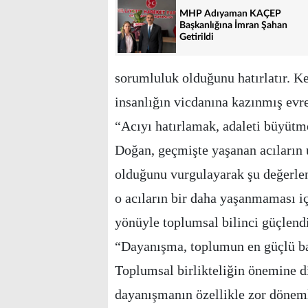
MHP Adıyaman KAÇEP
Başkanlığına İmran Şahan
Getirildi
sorumluluk olduğunu hatırlatır. Ker
insanlığın vicdanına kazınmış evren
“Acıyı hatırlamak, adaleti büyütm
Doğan, geçmişte yaşanan acıların 
olduğunu vurgulayarak şu değerle
o acıların bir daha yaşanmaması i
yönüyle toplumsal bilinci güçlend
“Dayanışma, toplumun en güçlü b
Toplumsal birlikteliğin önemine 
dayanışmanın özellikle zor dönemle