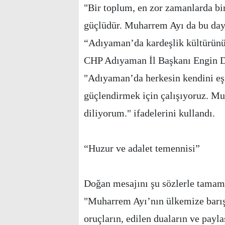
"Bir toplum, en zor zamanlarda bir
güçlüdür. Muharrem Ayı da bu dayan
“Adıyaman’da kardeşlik kültürün
CHP Adıyaman İl Başkanı Engin Do
"Adıyaman’da herkesin kendini eşit
güçlendirmek için çalışıyoruz. Mu
diliyorum." ifadelerini kullandı.
“Huzur ve adalet temennisi”
Doğan mesajını şu sözlerle tamam
"Muharrem Ayı’nın ülkemize barış, 
oruçların, edilen duaların ve payl