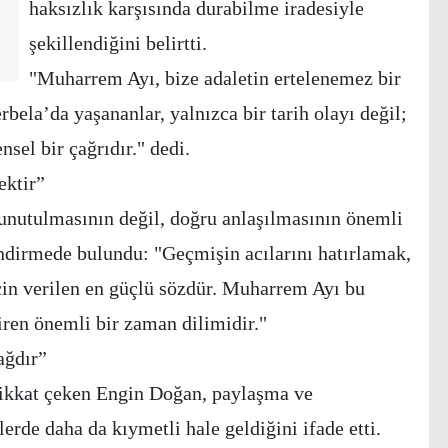
haksızlık karşısında durabilme iradesiyle
şekillendiğini belirtti.
"Muharrem Ayı, bize adaletin ertelenemez bir
bela’da yaşananlar, yalnızca bir tarih olayı değil;
sel bir çağrıdır." dedi.
ektir”
unutulmasının değil, doğru anlaşılmasının önemli
ndirmede bulundu: "Geçmişin acılarını hatırlamak,
çin verilen en güçlü sözdür. Muharrem Ayı bu
iren önemli bir zaman dilimidir."
ağdır”
dikkat çeken Engin Doğan, paylaşma ve
rde daha da kıymetli hale geldiğini ifade etti.