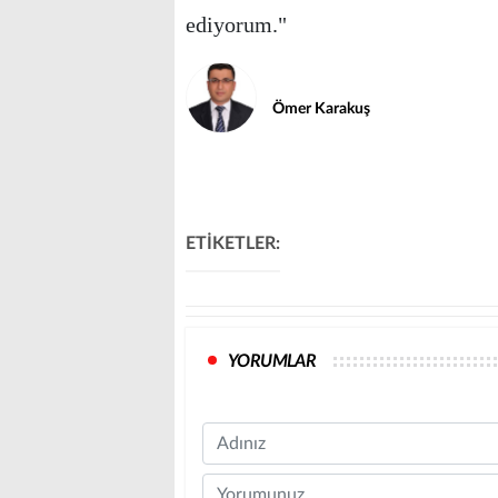
ediyorum."
Ömer Karakuş
ETİKETLER:
YORUMLAR
Name
Comment