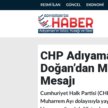
RESMİ İLAN
GÜNCEL
EKONOMİ
CHP Adıyama
Doğan’dan M
Mesajı
Cumhuriyet Halk Partisi (CH
Muharrem Ayı dolayısıyla yay