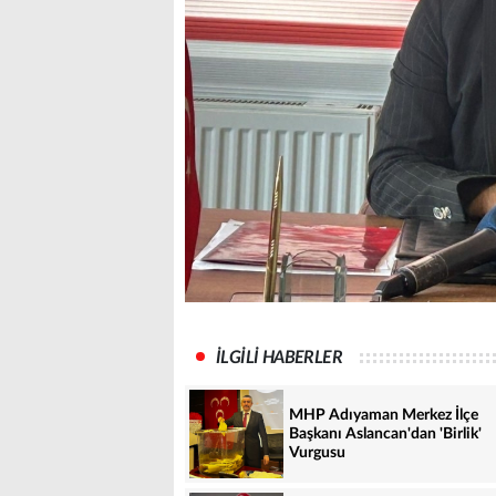
İLGİLİ HABERLER
MHP Adıyaman Merkez İlçe
Başkanı Aslancan'dan 'Birlik'
Vurgusu