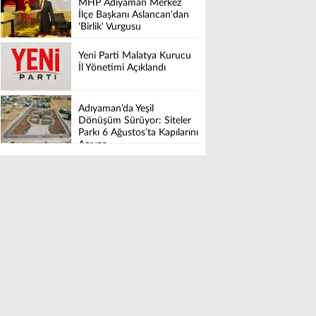
MHP Adıyaman Merkez
İlçe Başkanı Aslancan'dan
'Birlik' Vurgusu
Yeni Parti Malatya Kurucu
İl Yönetimi Açıklandı
Adıyaman’da Yeşil
Dönüşüm Sürüyor: Siteler
Parkı 6 Ağustos’ta Kapılarını
Açıyor