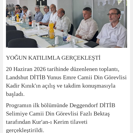
YOĞUN KATILIMLA GERÇEKLEŞTİ
20 Haziran 2026 tarihinde düzenlenen toplantı,
Landshut DİTİB Yunus Emre Camii Din Görevlisi
Kadir Kınık'ın açılış ve takdim konuşmasıyla
başladı.
Programın ilk bölümünde Deggendorf DİTİB
Selimiye Camii Din Görevlisi Fazlı Bektaş
tarafından Kur'an-ı Kerim tilaveti
gerçekleştirildi.