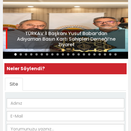
TÜRKAV İl Başkanı Yusuf Babar’dan
Adıyaman Basın Kartı Sahipleri Derneği’ne
Ziyaret
Neler Söylendi?
Site