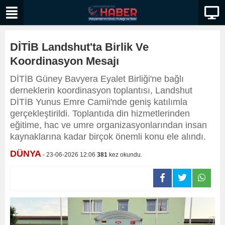
DİTİB Landshut'ta Birlik Ve
Koordinasyon Mesajı
DİTİB Güney Bavyera Eyalet Birliği'ne bağlı
derneklerin koordinasyon toplantısı, Landshut
DİTİB Yunus Emre Camii'nde geniş katılımla
gerçekleştirildi. Toplantıda din hizmetlerinden
eğitime, hac ve umre organizasyonlarından insan
kaynaklarına kadar birçok önemli konu ele alındı.
DÜNYA
- 23-06-2026 12:06
381
kez okundu.