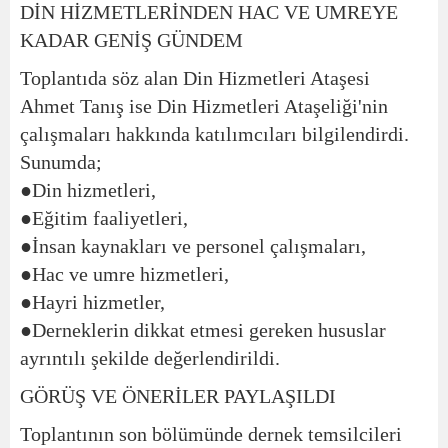
DİN HİZMETLERİNDEN HAC VE UMREYE
KADAR GENİŞ GÜNDEM
Toplantıda söz alan Din Hizmetleri Ataşesi
Ahmet Tanış ise Din Hizmetleri Ataşeliği'nin
çalışmaları hakkında katılımcıları bilgilendirdi.
Sunumda;
●Din hizmetleri,
●Eğitim faaliyetleri,
●İnsan kaynakları ve personel çalışmaları,
●Hac ve umre hizmetleri,
●Hayri hizmetler,
●Derneklerin dikkat etmesi gereken hususlar
ayrıntılı şekilde değerlendirildi.
GÖRÜŞ VE ÖNERİLER PAYLAŞILDI
Toplantının son bölümünde dernek temsilcileri