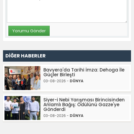
DİĞER HABERLER
Bavyera'da Tarihi İmza: Dehoga İle
Güçler Birleşti
03-08-2026 -
DÜNYA
Siyer-i Nebi Yarışması Birincisinden
Anlamlı Bağış: Ödülünü Gazze'ye
Gönderdi
03-08-2026 -
DÜNYA