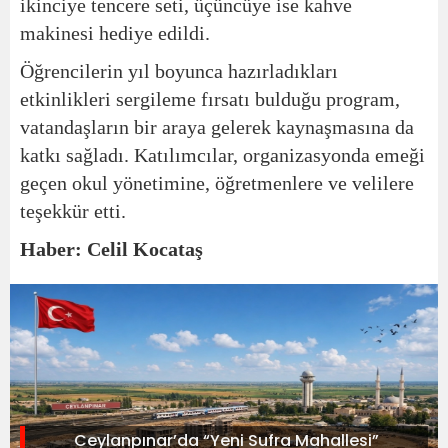
ikinciye tencere seti, üçüncüye ise kahve
makinesi hediye edildi.
Öğrencilerin yıl boyunca hazırladıkları
etkinlikleri sergileme fırsatı bulduğu program,
vatandaşların bir araya gelerek kaynaşmasına da
katkı sağladı. Katılımcılar, organizasyonda emeği
geçen okul yönetimine, öğretmenlere ve velilere
teşekkür etti.
Haber: Celil Kocataş
Ceylanpınar’da “Yeni Sufra Mahallesi”