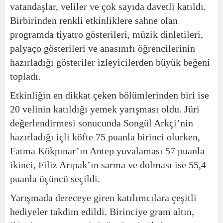
vatandaşlar, veliler ve çok sayıda davetli katıldı.
Birbirinden renkli etkinliklere sahne olan
programda tiyatro gösterileri, müzik dinletileri,
palyaço gösterileri ve anasınıfı öğrencilerinin
hazırladığı gösteriler izleyicilerden büyük beğeni
topladı.
Etkinliğin en dikkat çeken bölümlerinden biri ise
20 velinin katıldığı yemek yarışması oldu. Jüri
değerlendirmesi sonucunda Songül Arkçi’nin
hazırladığı içli köfte 75 puanla birinci olurken,
Fatma Kökpınar’ın Antep yuvalaması 57 puanla
ikinci, Filiz Arıpak’ın sarma ve dolması ise 55,4
puanla üçüncü seçildi.
Yarışmada dereceye giren katılımcılara çeşitli
hediyeler takdim edildi. Birinciye gram altın,