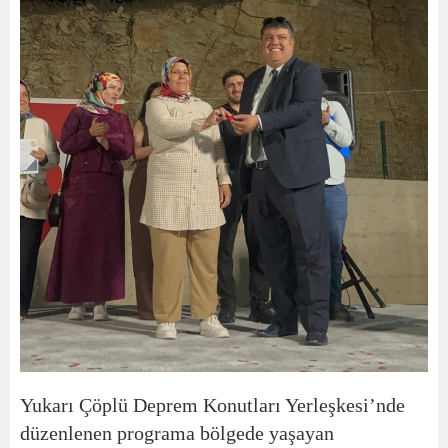
Yukarı Çöplü Deprem Konutları Yerleşkesi’nde
düzenlenen programa bölgede yaşayan