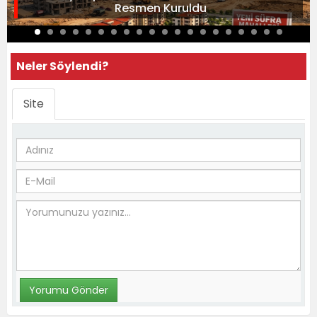
Resmen Kuruldu
Neler Söylendi?
Site