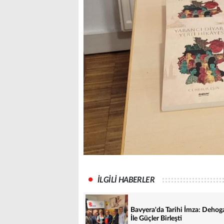
İLGİLİ HABERLER
Bavyera'da Tarihi İmza: Dehog
İle Güçler Birleşti