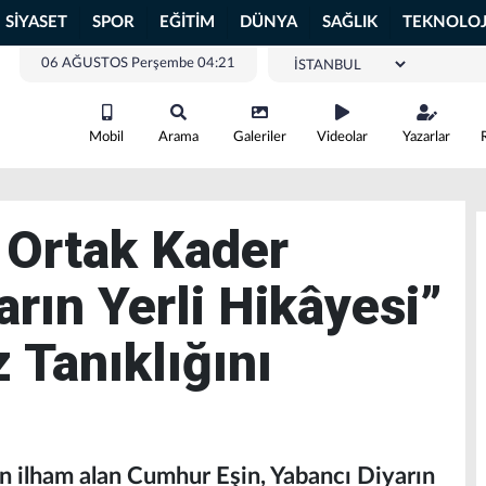
SİYASET
SPOR
EĞİTİM
DÜNYA
SAĞLIK
TEKNOLOJ
06 AĞUSTOS Perşembe 04:21
Mobil
Arama
Galeriler
Videolar
Yazarlar
, Ortak Kader
rın Yerli Hikâyesi”
 Tanıklığını
 ilham alan Cumhur Eşin, Yabancı Diyarın