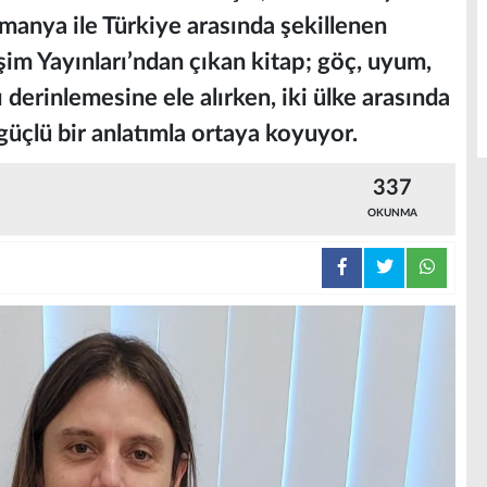
Almanya ile Türkiye arasında şekillenen
işim Yayınları’ndan çıkan kitap; göç, uyum,
 derinlemesine ele alırken, iki ülke arasında
üçlü bir anlatımla ortaya koyuyor.
337
OKUNMA