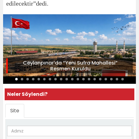
edilecektir”dedi.
Ceylanpınar’da “Yeni Sufra Mahallesi”
Resmen Kuruldu
Neler Söylendi?
Site