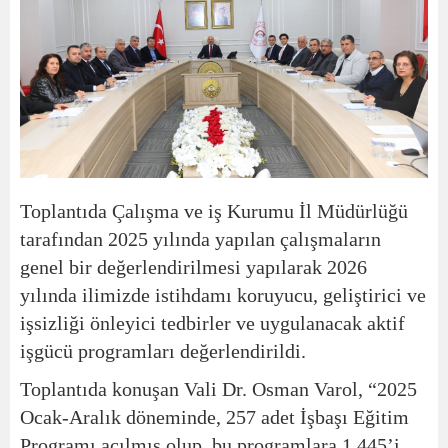
Toplantıda Çalışma ve iş Kurumu İl Müdürlüğü
tarafından 2025 yılında yapılan çalışmaların
genel bir değerlendirilmesi yapılarak 2026
yılında ilimizde istihdamı koruyucu, geliştirici ve
işsizliği önleyici tedbirler ve uygulanacak aktif
işgücü programları değerlendirildi.
Toplantıda konuşan Vali Dr. Osman Varol, “2025
Ocak-Aralık döneminde, 257 adet İşbaşı Eğitim
Programı açılmış olup, bu programlara 1.445’i