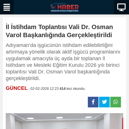
İl İstihdam Toplantısı Vali Dr. Osman
Varol Başkanlığında Gerçekleştirildi
Adıyaman’da işgücünün istihdam edilebilirliğini
artırmaya yönelik olarak aktif işgücü programlarını
uygulamak amacıyla üç ayda bir toplanan İl
İstihdam ve Mesleki Eğitim Kurulu 2026 yılı birinci
toplantısı Vali Dr. Osman Varol başkanlığında
gerçekleştirildi.
GÜNCEL
- 02-02-2026 12:23
414
kez okundu.