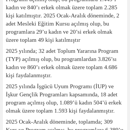
kadın ve 840’ı erkek olmak üzere toplam 2.285
kişi katılmıştır. 2025 Ocak-Aralık döneminde, 2
adet Mesleki Eğitim Kursu açılmış olup, bu
programlara 29’u kadın ve 20’si erkek olmak
üzere toplam 49 kişi katılmıştır
2025 yılında; 32 adet Toplum Yararına Program
(TYP) açılmış olup, bu programlardan 3.826’sı
kadın ve 860’ı erkek olmak üzere toplam 4.686
kişi faydalanmıştır.
2025 yılında İşgücü Uyum Programı (İUP) ve
İşkur Gençlik Programları kapsamında, 18 adet
program açılmış olup, 1.089’ü kadın 504’ü erkek
olmak üzere toplam 1.593 kişi faydalanmıştır.
2025 Ocak-Aralık döneminde, toplamda; 309
Kurs ve Program açılmış, bu programlara 6.389’u