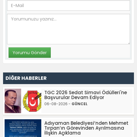
DİĞER HABERLER
TGC 2026 Sedat Simavi Ödülleri'ne
Başvurular Devam Ediyor
06-08-2026 -
GÜNCEL
Adıyaman Belediyesi’nden Mehmet
Tırpan’ın Görevinden Ayrılmasına
İlişkin Açıklama