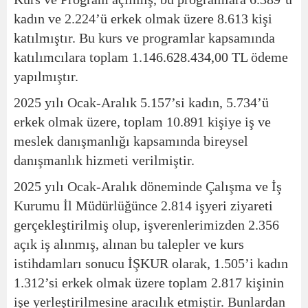
kadın ve 2.224’ü erkek olmak üzere 8.613 kişi
katılmıştır. Bu kurs ve programlar kapsamında
katılımcılara toplam 1.146.628.434,00 TL ödeme
yapılmıştır.
2025 yılı Ocak-Aralık 5.157’si kadın, 5.734’ü
erkek olmak üzere, toplam 10.891 kişiye iş ve
meslek danışmanlığı kapsamında bireysel
danışmanlık hizmeti verilmiştir.
2025 yılı Ocak-Aralık döneminde Çalışma ve İş
Kurumu İl Müdürlüğünce 2.814 işyeri ziyareti
gerçekleştirilmiş olup, işverenlerimizden 2.356
açık iş alınmış, alınan bu talepler ve kurs
istihdamları sonucu İŞKUR olarak, 1.505’i kadın
1.312’si erkek olmak üzere toplam 2.817 kişinin
işe yerleştirilmesine aracılık etmiştir. Bunlardan