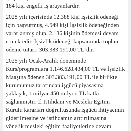
184 kişi engelli iş arayanlardır.
2025 yılı içerisinde 12.388 kişi işsizlik ödeneği
için başvurmuş, 4.549 kişi İşsizlik ödeneğinden
yararlanmış olup, 2.136 kişinin ödemesi devam
etmektedir. İşsizlik ödeneği kapsamında toplam
ödeme tutarı: 303.383.191,00 TL‘dir.
2025 yılı Ocak-Aralık döneminde
Kurs/programlara 1.146.628.434,00 TL ve İşsizlik
Maaşına ödenen 303.383.191,00 TL ile birlikte
kurumumuz tarafından işgücü piyasasına
yaklaşık, 1 milyar 450 milyon TL katkı
sağlanmıştır. İl İstihdam ve Mesleki Eğitim
Kurulu kararları doğrultusunda işgücü ihtiyacının
giderilmesine ve istihdamın arttırılmasına
yönelik mesleki eğitim faaliyetlerine devam