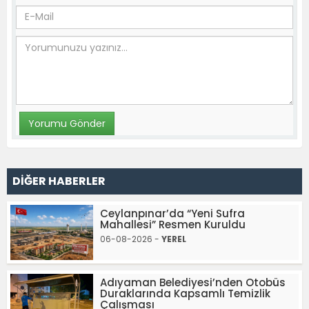
DİĞER HABERLER
Ceylanpınar’da “Yeni Sufra
Mahallesi” Resmen Kuruldu
06-08-2026 -
YEREL
Adıyaman Belediyesi’nden Otobüs
Duraklarında Kapsamlı Temizlik
Çalışması