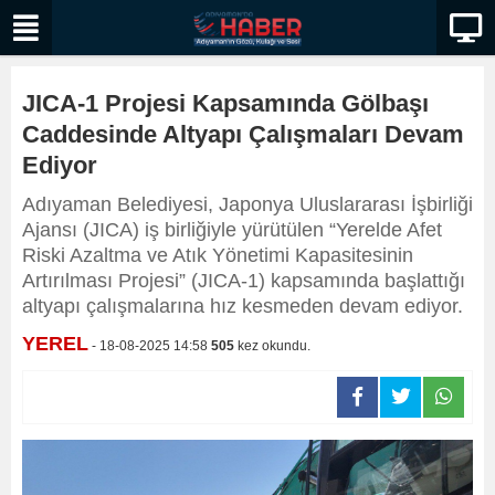
JICA-1 Projesi Kapsamında Gölbaşı
Caddesinde Altyapı Çalışmaları Devam
Ediyor
Adıyaman Belediyesi, Japonya Uluslararası İşbirliği
Ajansı (JICA) iş birliğiyle yürütülen “Yerelde Afet
Riski Azaltma ve Atık Yönetimi Kapasitesinin
Artırılması Projesi” (JICA-1) kapsamında başlattığı
altyapı çalışmalarına hız kesmeden devam ediyor.
YEREL
- 18-08-2025 14:58
505
kez okundu.