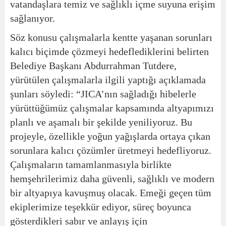
vatandaşlara temiz ve sağlıklı içme suyuna erişim
sağlanıyor.
Söz konusu çalışmalarla kentte yaşanan sorunları
kalıcı biçimde çözmeyi hedeflediklerini belirten
Belediye Başkanı Abdurrahman Tutdere,
yürütülen çalışmalarla ilgili yaptığı açıklamada
şunları söyledi:
“JICA’nın sağladığı hibelerle
yürüttüğümüz çalışmalar kapsamında altyapımızı
planlı ve aşamalı bir şekilde yeniliyoruz. Bu
projeyle, özellikle yoğun yağışlarda ortaya çıkan
sorunlara kalıcı çözümler üretmeyi hedefliyoruz.
Çalışmaların tamamlanmasıyla birlikte
hemşehrilerimiz daha güvenli, sağlıklı ve modern
bir altyapıya kavuşmuş olacak. Emeği geçen tüm
ekiplerimize teşekkür ediyor, süreç boyunca
gösterdikleri sabır ve anlayış için