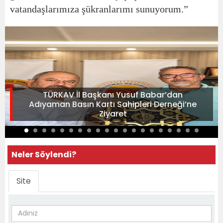
vatandaşlarımıza şükranlarımı sunuyorum.”
TÜRKAV İl Başkanı Yusuf Babar’dan
Adıyaman Basın Kartı Sahipleri Derneği’ne
Ziyaret
Neler Söylendi?
Site