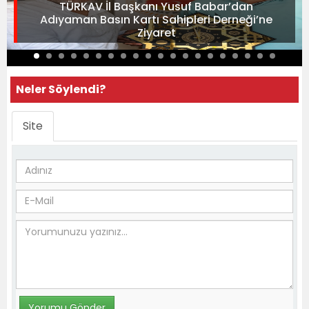
TÜRKAV İl Başkanı Yusuf Babar’dan
Adıyaman Basın Kartı Sahipleri Derneği’ne
Ziyaret
Neler Söylendi?
Site