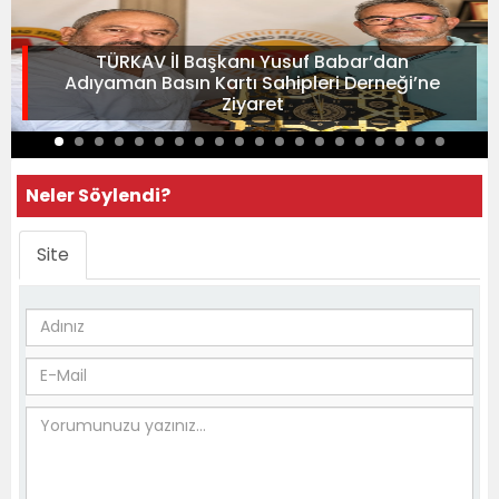
TÜRKAV İl Başkanı Yusuf Babar’dan
Adıyaman Basın Kartı Sahipleri Derneği’ne
Ziyaret
Neler Söylendi?
Site