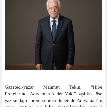
Gazeteci-yazar Mahmut Tekin, “Hibe
Projelerinde Adıyaman Neden Yok!” başlıklı köşe
yazısında, deprem sonrası dönemde Adıyaman’ın
proje üretimi ve hibe desteklerinden yeterli