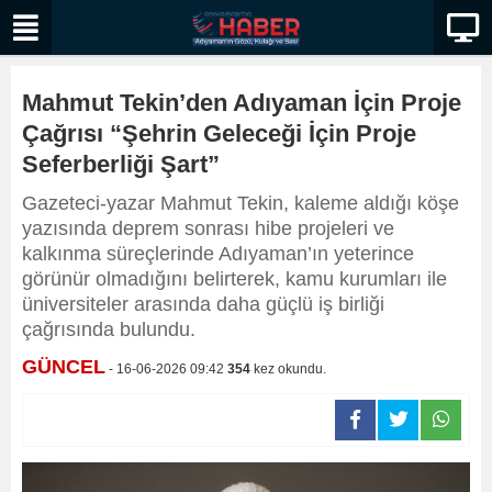
Mahmut Tekin’den Adıyaman İçin Proje
Çağrısı “Şehrin Geleceği İçin Proje
Seferberliği Şart”
Gazeteci-yazar Mahmut Tekin, kaleme aldığı köşe
yazısında deprem sonrası hibe projeleri ve
kalkınma süreçlerinde Adıyaman’ın yeterince
görünür olmadığını belirterek, kamu kurumları ile
üniversiteler arasında daha güçlü iş birliği
çağrısında bulundu.
GÜNCEL
- 16-06-2026 09:42
354
kez okundu.