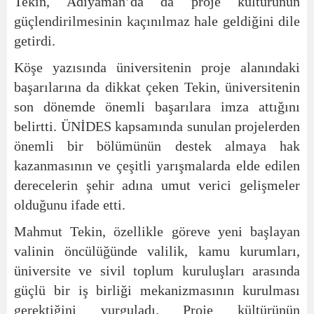
Tekin, Adıyaman’da da proje kültürünün
güçlendirilmesinin kaçınılmaz hale geldiğini dile
getirdi.
Köşe yazısında üniversitenin proje alanındaki
başarılarına da dikkat çeken Tekin, üniversitenin
son dönemde önemli başarılara imza attığını
belirtti. ÜNİDES kapsamında sunulan projelerden
önemli bir bölümünün destek almaya hak
kazanmasının ve çeşitli yarışmalarda elde edilen
derecelerin şehir adına umut verici gelişmeler
olduğunu ifade etti.
Mahmut Tekin, özellikle göreve yeni başlayan
valinin öncülüğünde valilik, kamu kurumları,
üniversite ve sivil toplum kuruluşları arasında
güçlü bir iş birliği mekanizmasının kurulması
gerektiğini vurguladı. Proje kültürünün