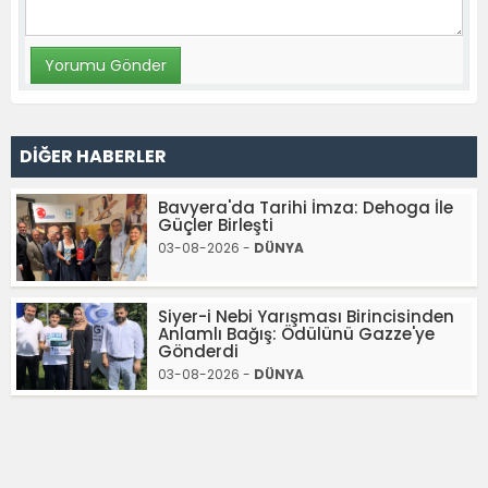
DİĞER HABERLER
Bavyera'da Tarihi İmza: Dehoga İle
Güçler Birleşti
03-08-2026 -
DÜNYA
Siyer-i Nebi Yarışması Birincisinden
Anlamlı Bağış: Ödülünü Gazze'ye
Gönderdi
03-08-2026 -
DÜNYA