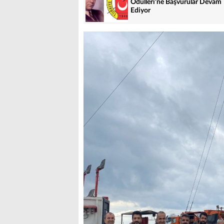
Ödülleri'ne Başvurular Devam
Ediyor