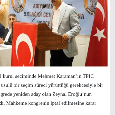
enel kurul seçiminde Mehmet Karaman’ın TPİC
 usulü bir seçim süreci yürüttüğü gerekçesiyle bir
grede yeniden aday olan Zeynal Eroğlu’nun
ındı. Mahkeme kongrenin iptal edilmesine karar