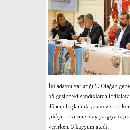
İki adayın yarıştığı 9. Olağan g
bölgesindeki sandıklarda iddialara
dönem başkanlık yapan ve son kon
şikâyeti üzerine olay yargıya taş
verirken, 3 kayyum atadı.