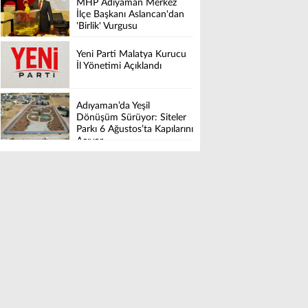
MHP Adıyaman Merkez
İlçe Başkanı Aslancan'dan
'Birlik' Vurgusu
Yeni Parti Malatya Kurucu
İl Yönetimi Açıklandı
Adıyaman’da Yeşil
Dönüşüm Sürüyor: Siteler
Parkı 6 Ağustos’ta Kapılarını
Açıyor