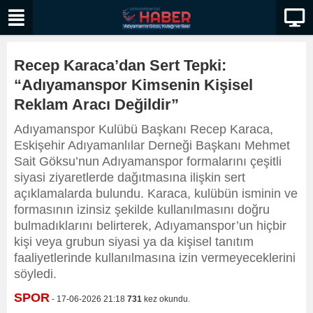
Recep Karaca’dan Sert Tepki:
“Adıyamanspor Kimsenin Kişisel
Reklam Aracı Değildir”
Adıyamanspor Kulübü Başkanı Recep Karaca,
Eskişehir Adıyamanlılar Derneği Başkanı Mehmet
Sait Göksu’nun Adıyamanspor formalarını çeşitli
siyasi ziyaretlerde dağıtmasına ilişkin sert
açıklamalarda bulundu. Karaca, kulübün isminin ve
formasının izinsiz şekilde kullanılmasını doğru
bulmadıklarını belirterek, Adıyamanspor’un hiçbir
kişi veya grubun siyasi ya da kişisel tanıtım
faaliyetlerinde kullanılmasına izin vermeyeceklerini
söyledi.
SPOR
- 17-06-2026 21:18
731
kez okundu.