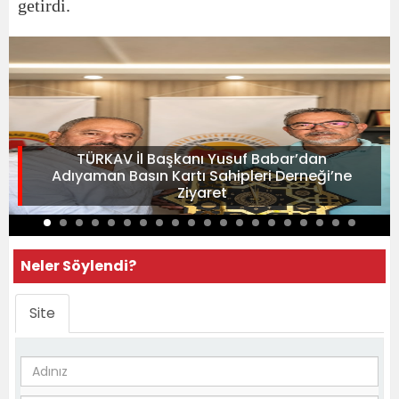
getirdi.
TÜRKAV İl Başkanı Yusuf Babar’dan
Adıyaman Basın Kartı Sahipleri Derneği’ne
Ziyaret
Neler Söylendi?
Site