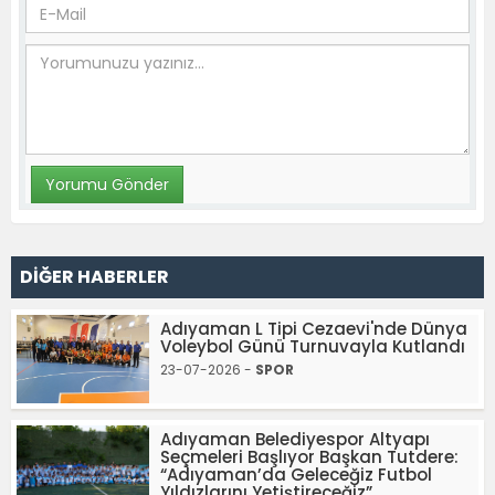
DİĞER HABERLER
Adıyaman L Tipi Cezaevi'nde Dünya
Voleybol Günü Turnuvayla Kutlandı
23-07-2026 -
SPOR
Adıyaman Belediyespor Altyapı
Seçmeleri Başlıyor Başkan Tutdere:
“Adıyaman’da Geleceğiz Futbol
Yıldızlarını Yetiştireceğiz”