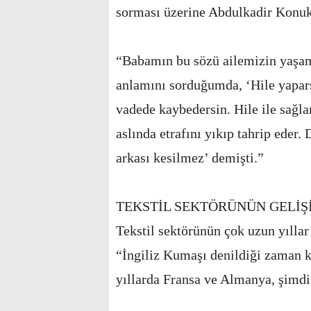
sorması üzerine Abdulkadir Konuko
“Babamın bu sözü ailemizin yaşam
anlamını sorduğumda, ‘Hile yapar
vadede kaybedersin. Hile ile sağla
aslında etrafını yıkıp tahrip eder.
arkası kesilmez’ demişti.”
TEKSTİL SEKTÖRÜNÜN GELİŞ
Tekstil sektörünün çok uzun yıllar
“İngiliz Kumaşı denildiği zaman ka
yıllarda Fransa ve Almanya, şimdi 