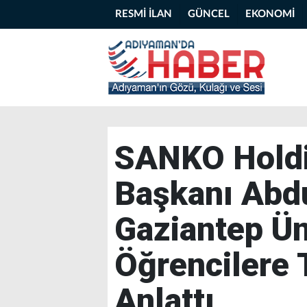
RESMİ İLAN
GÜNCEL
EKONOMİ
SANKO Holdi
Başkanı Abd
Gaziantep Ün
Öğrencilere 
Anlattı