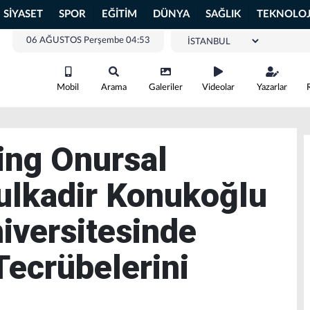
SİYASET
SPOR
EĞİTİM
DÜNYA
SAĞLIK
TEKNOLOJ
06 AĞUSTOS Perşembe 04:53
Mobil
Arama
Galeriler
Videolar
Yazarlar
ng Onursal
ulkadir Konukoğlu
iversitesinde
Tecrübelerini