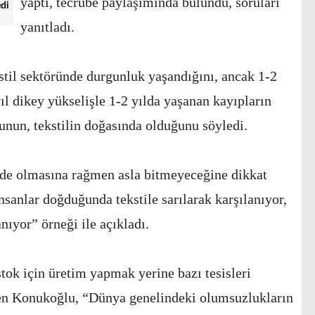
yaptı, tecrübe paylaşımında bulundu, soruları
edi
yanıtladı.
stil sektöründe durgunluk yaşandığını, ancak 1-2
ıl dikey yükselişle 1-2 yılda yaşanan kayıpların
unun, tekstilin doğasında olduğunu söyledi.
mde olmasına rağmen asla bitmeyeceğine dikkat
sanlar doğduğunda tekstile sarılarak karşılanıyor,
nıyor” örneği ile açıkladı.
tok için üretim yapmak yerine bazı tesisleri
ten Konukoğlu, “Dünya genelindeki olumsuzlukların