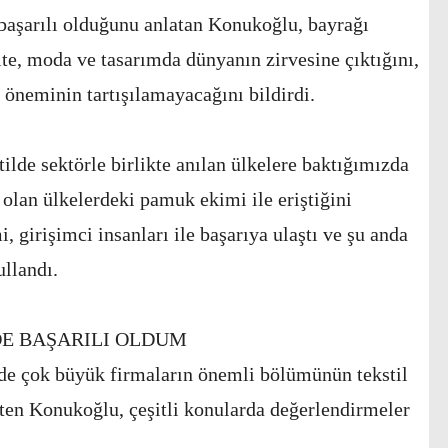
başarılı olduğunu anlatan Konukoğlu, bayrağı
ite, moda ve tasarımda dünyanın zirvesine çıktığını,
 öneminin tartışılamayacağını bildirdi.
lde sektörle birlikte anılan ülkelere baktığımızda
lan ülkelerdeki pamuk ekimi ile eriştiğini
 girişimci insanları ile başarıya ulaştı ve şu anda
ullandı.
DE BAŞARILI OLDUM
de çok büyük firmaların önemli bölümünün tekstil
irten Konukoğlu, çeşitli konularda değerlendirmeler