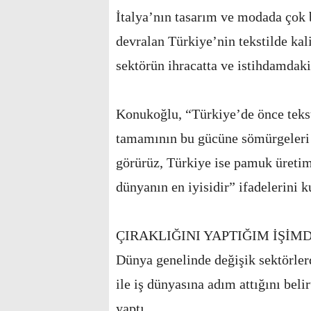
İtalya’nın tasarım ve modada çok 
devralan Türkiye’nin tekstilde kal
sektörün ihracatta ve istihdamdaki
Konukoğlu, “Türkiye’de önce teksti
tamamının bu gücüne sömürgeleri o
görürüz, Türkiye ise pamuk üretimi,
dünyanın en iyisidir” ifadelerini k
ÇIRAKLIĞINI YAPTIĞIM İŞİM
Dünya genelinde değişik sektörler
ile iş dünyasına adım attığını bel
yaptı.