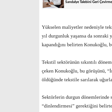
Sandalye Talebini Geri Çevirm
Yükselen maliyetler nedeniyle tek
yıl durgunluk yaşansa da sonraki y
kapandığını belirten Konukoğlu, b
Tekstil sektörünün sıkıntılı döne
çeken Konukoğlu, bu görüşünü, “İn
öldüğünde tekstile sarılarak uğurla
Sektörlerin durgun dönemlerinde s
“dinlendirmesi” gerektiğini belir