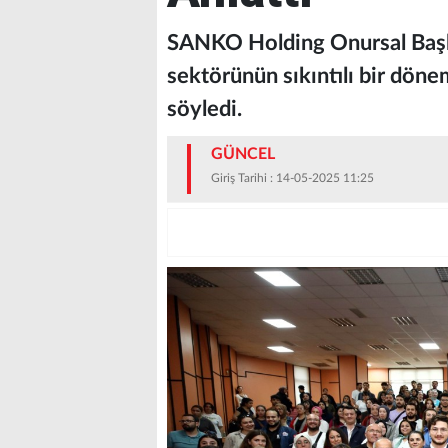
SANKO Holding Onursal Başka
sektörünün sıkıntılı bir dön
söyledi.
GÜNCEL
Giriş Tarihi : 14-05-2025 11:25