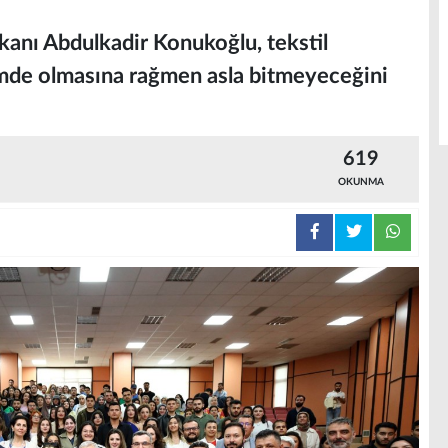
nı Abdulkadir Konukoğlu, tekstil
emde olmasına rağmen asla bitmeyeceğini
619
OKUNMA