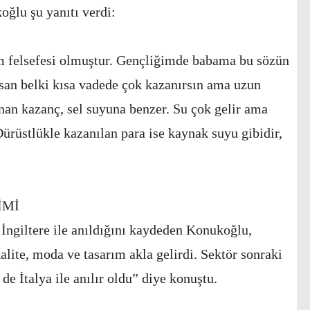
ğlu şu yanıtı verdi:
 felsefesi olmuştur. Gençliğimde babama bu sözün
san belki kısa vadede çok kazanırsın ama uzun
nan kazanç, sel suyuna benzer. Su çok gelir ama
 Dürüstlükle kazanılan para ise kaynak suyu gibidir,
İMİ
 İngiltere ile anıldığını kaydeden Konukoğlu,
lite, moda ve tasarım akla gelirdi. Sektör sonraki
de İtalya ile anılır oldu” diye konuştu.