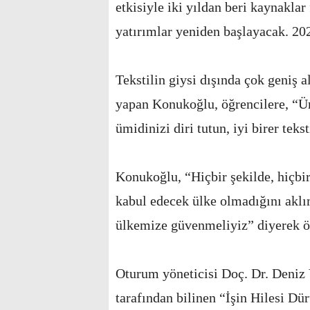
etkisiyle iki yıldan beri kaynaklar 
yatırımlar yeniden başlayacak. 202
Tekstilin giysi dışında çok geniş 
yapan Konukoğlu, öğrencilere, “Üm
ümidinizi diri tutun, iyi birer tek
Konukoğlu, “Hiçbir şekilde, hiçbi
kabul edecek ülke olmadığını aklı
ülkemize güvenmeliyiz” diyerek öğ
Oturum yöneticisi Doç. Dr. Deniz
tarafından bilinen “İşin Hilesi Dü