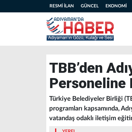
RESMİ İLAN
GÜNCEL
EKONOMİ
TBB’den Adı
Personeline 
Türkiye Belediyeler Birliği (T
programları kapsamında, Adı
vatandaş odaklı iletişim eğit
YEREL