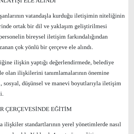
LAYIŞI ELE ALINDI
anlarının vatandaşla kurduğu iletişimin niteliğinin
erinde ortak bir dil ve yaklaşım geliştirilmesi
ersonelin bireysel iletişim farkındalığından
zanan çok yönlü bir çerçeve ele alındı.
riğine ilişkin yaptığı değerlendirmede, belediye
yle olan ilişkilerini tanımlamalarının önemine
, sosyal, düşünsel ve manevi boyutlarıyla iletişim
i.
R ÇERÇEVESİNDE EĞİTİM
a ilişkiler standartlarının yerel yönetimlerde nasıl