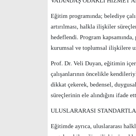
VATANDAŞ ODAKLI HİZMET AN
Eğitim programında; belediye çalış
artırılması, halkla ilişkiler süreçl
hedeflendi. Program kapsamında, p
kurumsal ve toplumsal ilişkilere u
Prof. Dr. Veli Duyan, eğitimin içe
çalışanlarının öncelikle kendileri
dikkat çekerek, bedensel, duygusal
süreçlerinin ele alındığını ifade ett
ULUSLARARASI STANDARTLA
Eğitimde ayrıca, uluslararası halkl