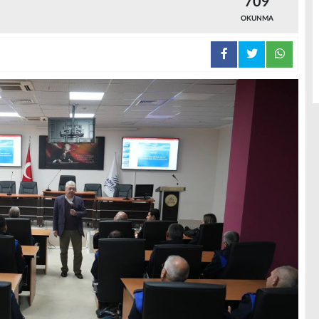
709
OKUNMA