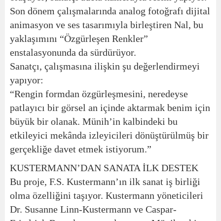
Son dönem çalışmalarında analog fotoğrafı dijital
animasyon ve ses tasarımıyla birleştiren Nal, bu
yaklaşımını “Özgürleşen Renkler”
enstalasyonunda da sürdürüyor.
Sanatçı, çalışmasına ilişkin şu değerlendirmeyi
yapıyor:
“Rengin formdan özgürleşmesini, neredeyse
patlayıcı bir görsel an içinde aktarmak benim için
büyük bir olanak. Münih’in kalbindeki bu
etkileyici mekânda izleyicileri dönüştürülmüş bir
gerçekliğe davet etmek istiyorum.”
KUSTERMANN’DAN SANATA İLK DESTEK
Bu proje, F.S. Kustermann’ın ilk sanat iş birliği
olma özelliğini taşıyor. Kustermann yöneticileri
Dr. Susanne Linn-Kustermann ve Caspar-