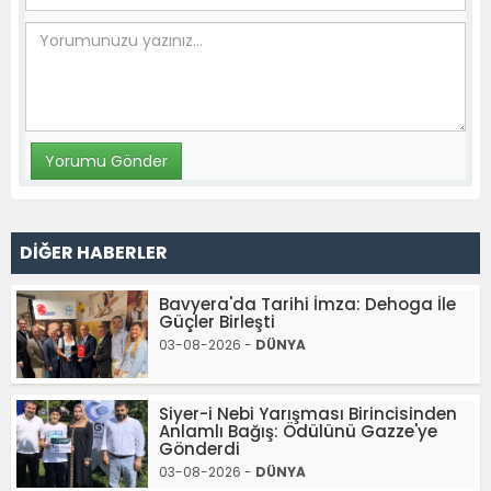
DİĞER HABERLER
Bavyera'da Tarihi İmza: Dehoga İle
Güçler Birleşti
03-08-2026 -
DÜNYA
Siyer-i Nebi Yarışması Birincisinden
Anlamlı Bağış: Ödülünü Gazze'ye
Gönderdi
03-08-2026 -
DÜNYA