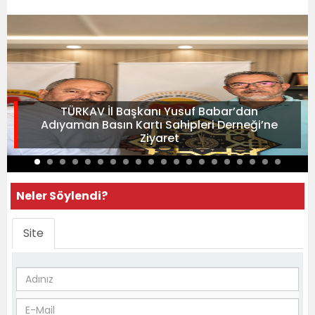
TÜRKAV İl Başkanı Yusuf Babar’dan
Adıyaman Basın Kartı Sahipleri Derneği’ne
Ziyaret
Neler Söylendi?
Site