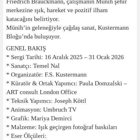
Friedrich Brauckmann, çalışmanın Münih şehir
merkezine ışık, hareket ve pozitif ilham
katacağını belirtiyor.
Münih’in geleneğiyle çağdaş sanat, Kustermann
Bloğu’nda buluşuyor.
GENEL BAKIŞ
* Sergi Tarihi: 16 Aralık 2025 – 31 Ocak 2026
* Sanatçı: Temel Nal
* Organizatör: F.S. Kustermann
* Küratör & Ortak Yapımcı: Paula Domzalski –
ART consult London Office
* Teknik Yapımcı: Joseph Köttl
* Animasyon: Umbruch TV
* Grafik: Mariya Demirci
* Malzeme: Işık geçirgen fotoğraf baskıları
* Eser Ölçüleri: