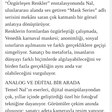
“Özgürleşen Renkler” enstalasyonunda Nal,
uluslararası alanda ses getiren “Mask Series” adlı
serisini mekânı saran çok katmanlı bir görsel
anlatıya dönüştürüyor.
Renklerin formlardan özgürleştiği çalışmada,
Venedik karnaval maskesi; anonimliği, sosyal
sınırların aşılmasını ve farklı gerçekliklere geçişi
simgeliyor. Sanatçı bu metaforla, insanların
dünyayı farklı biçimlerde algılayabileceğini ve
birden fazla gerçekliğin aynı anda var
olabileceğini vurguluyor.
ANALOG VE DİJİTAL BİR ARADA
Temel Nal’ın eserleri, dijital manipülasyondan
çok, yıllar içinde geliştirdiği özel bir fotoğraf
tekniğine dayanıyor. Görüntüler çekim anında
oluşuyor; sanatçı adeta kamerayla resim yapıyor.