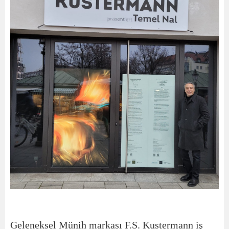
Geleneksel Münih markası F.S. Kustermann iş