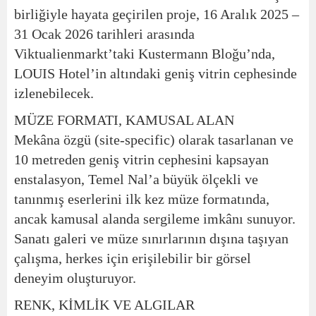
birliğiyle hayata geçirilen proje, 16 Aralık 2025 –
31 Ocak 2026 tarihleri arasında
Viktualienmarkt’taki Kustermann Bloğu’nda,
LOUIS Hotel’in altındaki geniş vitrin cephesinde
izlenebilecek.
MÜZE FORMATI, KAMUSAL ALAN
Mekâna özgü (site-specific) olarak tasarlanan ve
10 metreden geniş vitrin cephesini kapsayan
enstalasyon, Temel Nal’a büyük ölçekli ve
tanınmış eserlerini ilk kez müze formatında,
ancak kamusal alanda sergileme imkânı sunuyor.
Sanatı galeri ve müze sınırlarının dışına taşıyan
çalışma, herkes için erişilebilir bir görsel
deneyim oluşturuyor.
RENK, KİMLİK VE ALGILAR