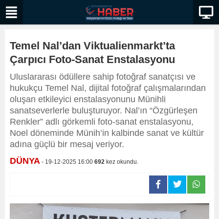
Temel Nal’dan Viktualienmarkt’ta
Çarpıcı Foto-Sanat Enstalasyonu
Uluslararası ödüllere sahip fotoğraf sanatçısı ve
hukukçu Temel Nal, dijital fotoğraf çalışmalarından
oluşan etkileyici enstalasyonunu Münihli
sanatseverlerle buluşturuyor. Nal’ın “Özgürleşen
Renkler” adlı görkemli foto-sanat enstalasyonu,
Noel döneminde Münih’in kalbinde sanat ve kültür
adına güçlü bir mesaj veriyor.
DÜNYA
- 19-12-2025 16:00
692
kez okundu.