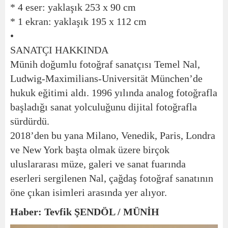
* 4 eser: yaklaşık 253 x 90 cm
* 1 ekran: yaklaşık 195 x 112 cm
•
SANATÇI HAKKINDA
Münih doğumlu fotoğraf sanatçısı Temel Nal,
Ludwig-Maximilians-Universität München’de
hukuk eğitimi aldı. 1996 yılında analog fotoğrafla
başladığı sanat yolculuğunu dijital fotoğrafla
sürdürdü.
2018’den bu yana Milano, Venedik, Paris, Londra
ve New York başta olmak üzere birçok
uluslararası müze, galeri ve sanat fuarında
eserleri sergilenen Nal, çağdaş fotoğraf sanatının
öne çıkan isimleri arasında yer alıyor.
Haber: Tevfik ŞENDÖL / MÜNİH