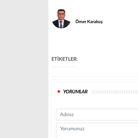
Ömer Karakuş
ETİKETLER:
YORUMLAR
Name
Comment