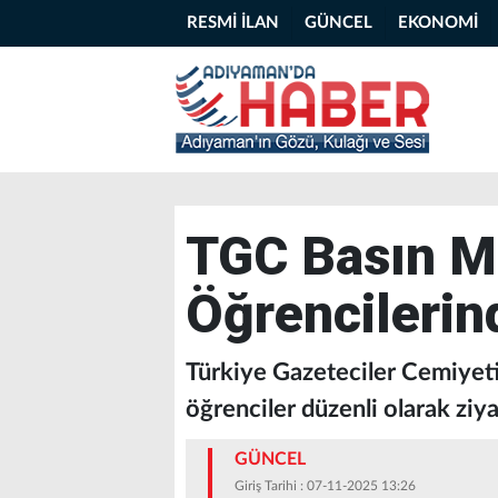
RESMİ İLAN
GÜNCEL
EKONOMİ
TGC Basın M
Öğrencilerin
Türkiye Gazeteciler Cemiyeti
öğrenciler düzenli olarak ziy
GÜNCEL
Giriş Tarihi : 07-11-2025 13:26