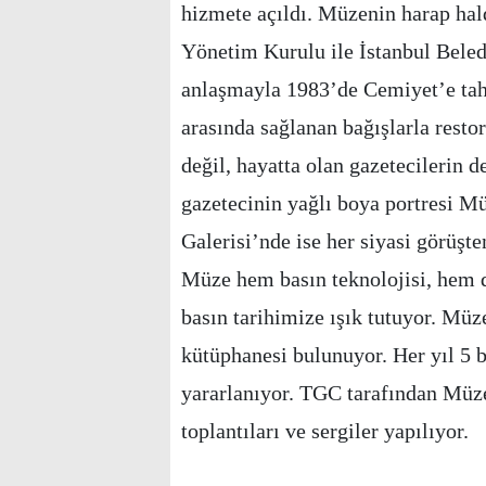
hizmete açıldı. Müzenin harap ha
Yönetim Kurulu ile İstanbul Beled
anlaşmayla 1983’de Cemiyet’e tahs
arasında sağlanan bağışlarla resto
değil, hayatta olan gazetecilerin de
gazetecinin yağlı boya portresi Mü
Galerisi’nde ise her siyasi görüşt
Müze hem basın teknolojisi, hem de 
basın tarihimize ışık tutuyor. Müz
kütüphanesi bulunuyor. Her yıl 5 
yararlanıyor. TGC tarafından Müze
toplantıları ve sergiler yapılıyor.