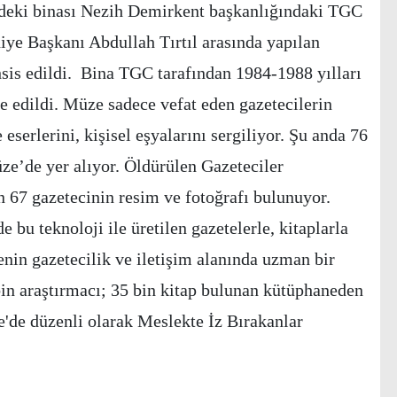
ldeki binası Nezih Demirkent başkanlığındaki TGC
iye Başkanı Abdullah Tırtıl arasında yapılan
is edildi. Bina TGC tarafından 1984-1988 yılları
re edildi. Müze sadece vefat eden gazetecilerin
 eserlerini, kişisel eşyalarını sergiliyor. Şu anda 76
ze’de yer alıyor. Öldürülen Gazeteciler
en 67 gazetecinin resim ve fotoğrafı bulunuyor.
bu teknoloji ile üretilen gazetelerle, kitaplarla
enin gazetecilik ve iletişim alanında uzman bir
bin araştırmacı; 35 bin kitap bulunan kütüphaneden
'de düzenli olarak Meslekte İz Bırakanlar