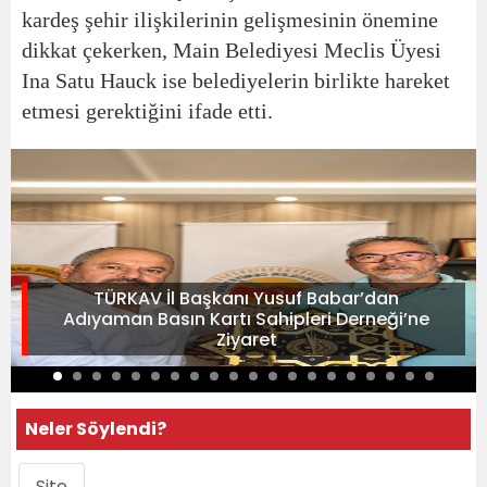
kardeş şehir ilişkilerinin gelişmesinin önemine
dikkat çekerken, Main Belediyesi Meclis Üyesi
Ina Satu Hauck ise belediyelerin birlikte hareket
etmesi gerektiğini ifade etti.
TÜRKAV İl Başkanı Yusuf Babar’dan
Adıyaman Basın Kartı Sahipleri Derneği’ne
Ziyaret
Neler Söylendi?
Site