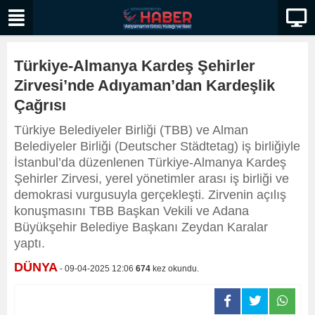
Türkiye-Almanya Kardeş Şehirler
Zirvesi’nde Adıyaman’dan Kardeşlik
Çağrısı
Türkiye Belediyeler Birliği (TBB) ve Alman
Belediyeler Birliği (Deutscher Städtetag) iş birliğiyle
İstanbul’da düzenlenen Türkiye-Almanya Kardeş
Şehirler Zirvesi, yerel yönetimler arası iş birliği ve
demokrasi vurgusuyla gerçekleşti. Zirvenin açılış
konuşmasını TBB Başkan Vekili ve Adana
Büyükşehir Belediye Başkanı Zeydan Karalar
yaptı.
DÜNYA
- 09-04-2025 12:06
674
kez okundu.