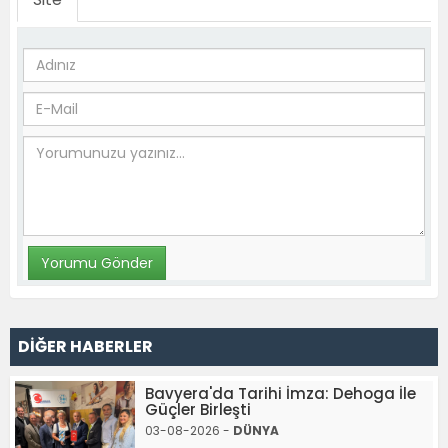
DİĞER HABERLER
Bavyera'da Tarihi İmza: Dehoga İle
Güçler Birleşti
03-08-2026 -
DÜNYA