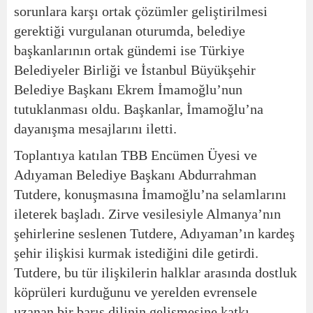
sorunlara karşı ortak çözümler geliştirilmesi
gerektiği vurgulanan oturumda, belediye
başkanlarının ortak gündemi ise Türkiye
Belediyeler Birliği ve İstanbul Büyükşehir
Belediye Başkanı Ekrem İmamoğlu’nun
tutuklanması oldu. Başkanlar, İmamoğlu’na
dayanışma mesajlarını iletti.
Toplantıya katılan TBB Encümen Üyesi ve
Adıyaman Belediye Başkanı Abdurrahman
Tutdere, konuşmasına İmamoğlu’na selamlarını
ileterek başladı. Zirve vesilesiyle Almanya’nın
şehirlerine seslenen Tutdere, Adıyaman’ın kardeş
şehir ilişkisi kurmak istediğini dile getirdi.
Tutdere, bu tür ilişkilerin halklar arasında dostluk
köprüleri kurduğunu ve yerelden evrensele
uzanan bir barış dilinin gelişmesine katkı