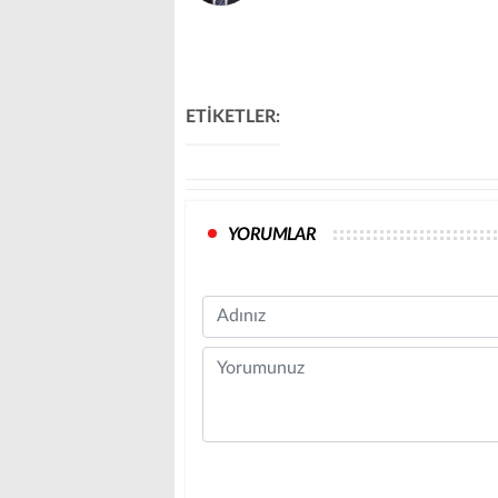
ETİKETLER:
YORUMLAR
Name
Comment