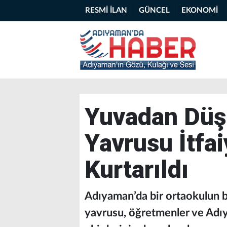
RESMİ İLAN
GÜNCEL
EKONOMİ
Yuvadan Düş
Yavrusu İtfai
Kurtarıldı
Adıyaman’da bir ortaokulun 
yavrusu, öğretmenler ve Adı