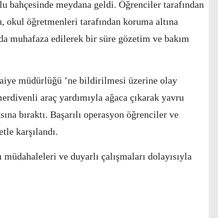
u bahçesinde meydana geldi. Öğrenciler tarafından
u, okul öğretmenleri tarafından koruma altına
anda muhafaza edilerek bir süre gözetim ve bakım
iye müdürlüğü ’ne bildirilmesi üzerine olay
merdivenli araç yardımıyla ağaca çıkarak yavru
sına bıraktı. Başarılı operasyon öğrenciler ve
le karşılandı.
ı müdahaleleri ve duyarlı çalışmaları dolayısıyla