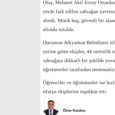
Olay, Mehmet Akif Ersoy Ortaokul
yerde fark edilen saksağan yavrus
alındı. Minik kuş, güvenli bir al
altında tutuldu.
Durumun Adıyaman Belediyesi itfa
yerine gelen ekipler, 44 metrelik 
saksağanı dikkatli bir şekilde yuva
öğretmenler tarafından memnuniyet
Öğrenciler ve öğretmenler ise hızl
itfaiye ekiplerine teşekkür etti.
Ömer Karakuş