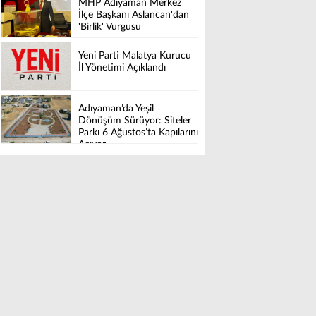
MHP Adıyaman Merkez
İlçe Başkanı Aslancan'dan
'Birlik' Vurgusu
Yeni Parti Malatya Kurucu
İl Yönetimi Açıklandı
Adıyaman’da Yeşil
Dönüşüm Sürüyor: Siteler
Parkı 6 Ağustos’ta Kapılarını
Açıyor