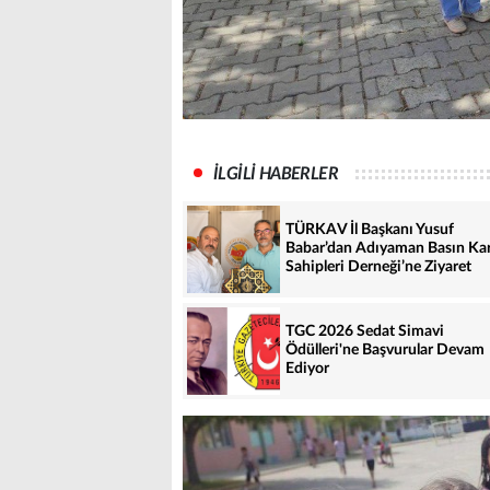
İLGİLİ HABERLER
TÜRKAV İl Başkanı Yusuf
Babar’dan Adıyaman Basın Kar
Sahipleri Derneği’ne Ziyaret
TGC 2026 Sedat Simavi
Ödülleri'ne Başvurular Devam
Ediyor