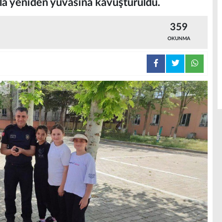
yla yeniden yuvasına kavuşturuldu.
359
OKUNMA