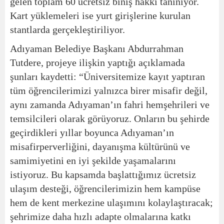
gelen toplam 60 ücretsiz biniş hakkı tanınıyor.
Kart yüklemeleri ise yurt girişlerine kurulan
stantlarda gerçekleştiriliyor.
Adıyaman Belediye Başkanı Abdurrahman
Tutdere, projeye ilişkin yaptığı açıklamada
şunları kaydetti: “Üniversitemize kayıt yaptıran
tüm öğrencilerimizi yalnızca birer misafir değil,
aynı zamanda Adıyaman’ın fahri hemşehrileri ve
temsilcileri olarak görüyoruz. Onların bu şehirde
geçirdikleri yıllar boyunca Adıyaman’ın
misafirperverliğini, dayanışma kültürünü ve
samimiyetini en iyi şekilde yaşamalarını
istiyoruz. Bu kapsamda başlattığımız ücretsiz
ulaşım desteği, öğrencilerimizin hem kampüse
hem de kent merkezine ulaşımını kolaylaştıracak;
şehrimize daha hızlı adapte olmalarına katkı