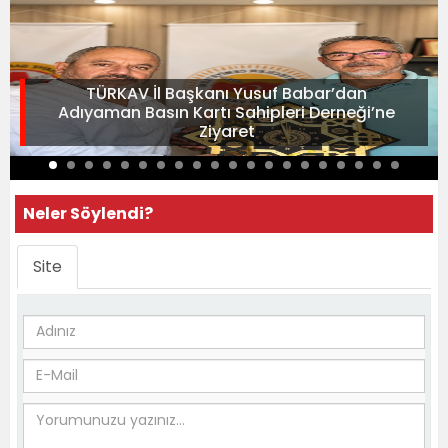
TÜRKAV İl Başkanı Yusuf Babar’dan
Adıyaman Basın Kartı Sahipleri Derneği’ne
Ziyaret
Neler Söylendi?
Site