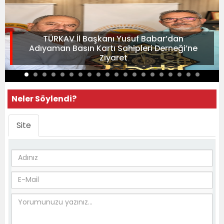
TÜRKAV İl Başkanı Yusuf Babar’dan
Adıyaman Basın Kartı Sahipleri Derneği’ne
Ziyaret
Neler Söylendi?
Site