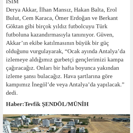
İSİM
Derya Akkar, İlhan Mansız, Hakan Balta, Erol
Bulut, Cem Karaca, Ömer Erdoğan ve Berkant
Göktan gibi birçok yıldız futbolcuyu Türk
futboluna kazandırmasıyla tanınıyor. Güven,
Akkar’ın ekibe katılmasının büyük bir güç
olduğunu vurgulayarak, “Ocak ayında Antalya’da
izlemeye aldığımız gurbetçi gençlerimizi kampa
çağıracağız. Onları bir hafta boyunca yakından
izleme şansı bulacağız. Hava şartlarına göre
kampımız İnegöl’de veya Antalya’da yapılacak.”
dedi.
Haber:Tevfik ŞENDÖL/MÜNİH