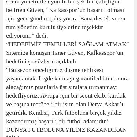
sonra yönetimle uyumlu bir şekilde çalıştığını
belirten Güven, “Kafkasspor’un başarılı olması
için gece gündüz çalışıyoruz. Bana destek veren
tüm yönetim kurulu üyelerine teşekkür
ediyorum.” dedi.
“HEDEFİMİZ TEMELLERİ SAĞLAM ATMAK”
Sitemize konuşan Taner Güven, Kafkasspor’un
hedefini şu sözlerle açıkladı:
“Bu sezon önceliğimiz düşme tehlikesi
yaşamamak. Ligde kalmayı garantiledikten sonra
alacağımız puanlarla üst sıralara tırmanmayı
hedefliyoruz. Avrupa için bir scout ekibi kurduk
ve başına tecrübeli bir isim olan Derya Akkar’ı
getirdik. Kendisi, Türk futboluna birçok yıldız
kazandırmış başarılı bir futbol adamıdır.”
DÜNYA FUTBOLUNA YILDIZ KAZANDIRAN