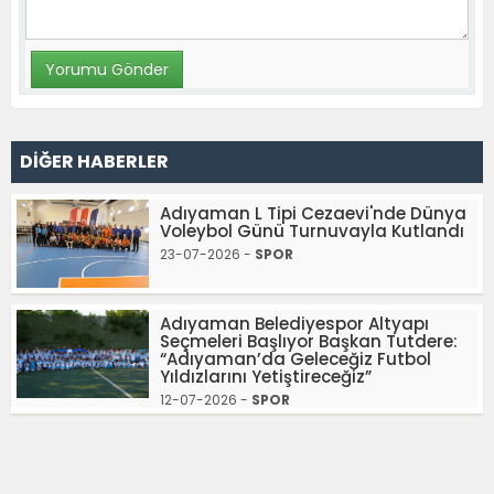
DİĞER HABERLER
Adıyaman L Tipi Cezaevi'nde Dünya
Voleybol Günü Turnuvayla Kutlandı
23-07-2026 -
SPOR
Adıyaman Belediyespor Altyapı
Seçmeleri Başlıyor Başkan Tutdere:
“Adıyaman’da Geleceğiz Futbol
Yıldızlarını Yetiştireceğiz”
12-07-2026 -
SPOR