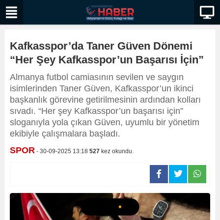
Kafkasspor’da Taner Güven Dönemi
“Her Şey Kafkasspor’un Başarısı İçin”
Almanya futbol camiasının sevilen ve saygın
isimlerinden Taner Güven, Kafkasspor’un ikinci
başkanlık görevine getirilmesinin ardından kolları
sıvadı. “Her şey Kafkasspor’un başarısı için”
sloganıyla yola çıkan Güven, uyumlu bir yönetim
ekibiyle çalışmalara başladı.
SPOR
- 30-09-2025 13:18
527
kez okundu.