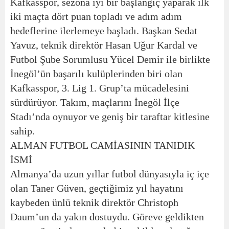
Kafkasspor, sezona iyi bir başlangıç yaparak ilk
iki maçta dört puan topladı ve adım adım
hedeflerine ilerlemeye başladı. Başkan Sedat
Yavuz, teknik direktör Hasan Uğur Kardal ve
Futbol Şube Sorumlusu Yücel Demir ile birlikte
İnegöl’ün başarılı kulüplerinden biri olan
Kafkasspor, 3. Lig 1. Grup’ta mücadelesini
sürdürüyor. Takım, maçlarını İnegöl İlçe
Stadı’nda oynuyor ve geniş bir taraftar kitlesine
sahip.
ALMAN FUTBOL CAMİASININ TANIDIK
İSMİ
Almanya’da uzun yıllar futbol dünyasıyla iç içe
olan Taner Güven, geçtiğimiz yıl hayatını
kaybeden ünlü teknik direktör Christoph
Daum’un da yakın dostuydu. Göreve geldikten