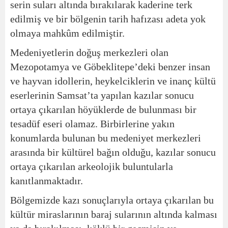
serin suları altında bırakılarak kaderine terk
edilmiş ve bir bölgenin tarih hafızası adeta yok
olmaya mahkûm edilmiştir.
Medeniyetlerin doğuş merkezleri olan
Mezopotamya ve Göbeklitepe’deki benzer insan
ve hayvan idollerin, heykelciklerin ve inanç kültü
eserlerinin Samsat’ta yapılan kazılar sonucu
ortaya çıkarılan höyüklerde de bulunması bir
tesadüf eseri olamaz. Birbirlerine yakın
konumlarda bulunan bu medeniyet merkezleri
arasında bir kültürel bağın olduğu, kazılar sonucu
ortaya çıkarılan arkeolojik buluntularla
kanıtlanmaktadır.
Bölgemizde kazı sonuçlarıyla ortaya çıkarılan bu
kültür miraslarının baraj sularının altında kalması