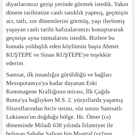
diyarlarımızı gezip yerinde görmek istedik. Yakın
dönem tarihimize canlı tanıklık yapmış, geçmişin
acı, tatlı, zor dönemlerini görmüş, yaşı ilerlemiş
yaşayan canlı tarihi hafızalarımızı konuşturarak
geçmişe ayna tutmalarını istedik. Bizlere bu
konuda yoldaşlık eden köylümüz başta Ahmet
KUŞTEPE ve Sinan KUŞTEPE'ye teşekkür
ederim.
Samsat, ilk insanlığın görüldüğü ve bağları
Mezopotamya'ya kadar dayanan Eski
Kommagene Krallığının mirası, İlk Çağda
Roma'ya bağlıyken M.S. 2. yüzyıllarda yaşamış
filozoflarından hiciv ustası, söz ustası Samsatlı
Lukianos'un doğduğu bölge. Hz. Ömer (ra)
döneminde Miladi 638 yılında İslamiyet ile
buluşan Sahabe Safvan bin Muattal (ra)'nın