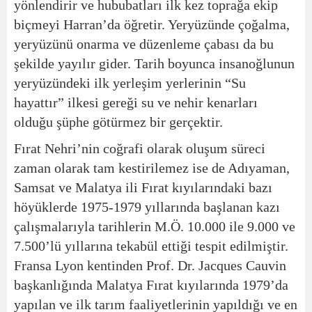
yönlendirir ve hububatları ilk kez toprağa ekip
biçmeyi Harran’da öğretir. Yeryüzünde çoğalma,
yeryüzünü onarma ve düzenleme çabası da bu
şekilde yayılır gider. Tarih boyunca insanoğlunun
yeryüzündeki ilk yerleşim yerlerinin “Su
hayattır” ilkesi gereği su ve nehir kenarları
olduğu şüphe götürmez bir gerçektir.
Fırat Nehri’nin coğrafi olarak oluşum süreci
zaman olarak tam kestirilemez ise de Adıyaman,
Samsat ve Malatya ili Fırat kıyılarındaki bazı
höyüklerde 1975-1979 yıllarında başlanan kazı
çalışmalarıyla tarihlerin M.Ö. 10.000 ile 9.000 ve
7.500’lü yıllarına tekabül ettiği tespit edilmiştir.
Fransa Lyon kentinden Prof. Dr. Jacques Cauvin
başkanlığında Malatya Fırat kıyılarında 1979’da
yapılan ve ilk tarım faaliyetlerinin yapıldığı ve en