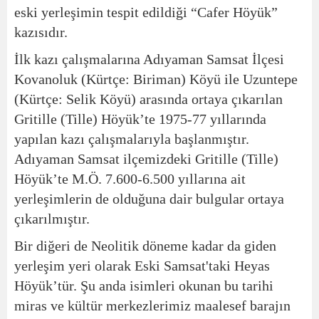
eski yerleşimin tespit edildiği “Cafer Höyük”
kazısıdır.
İlk kazı çalışmalarına Adıyaman Samsat İlçesi
Kovanoluk (Kürtçe: Biriman) Köyü ile Uzuntepe
(Kürtçe: Selik Köyü) arasında ortaya çıkarılan
Gritille (Tille) Höyük’te 1975-77 yıllarında
yapılan kazı çalışmalarıyla başlanmıştır.
Adıyaman Samsat ilçemizdeki Gritille (Tille)
Höyük’te M.Ö. 7.600-6.500 yıllarına ait
yerleşimlerin de olduğuna dair bulgular ortaya
çıkarılmıştır.
Bir diğeri de Neolitik döneme kadar da giden
yerleşim yeri olarak Eski Samsat'taki Heyas
Höyük’tür. Şu anda isimleri okunan bu tarihi
miras ve kültür merkezlerimiz maalesef barajın