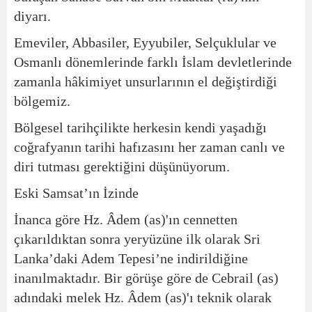
diyarı.
Emeviler, Abbasiler, Eyyubiler, Selçuklular ve
Osmanlı dönemlerinde farklı İslam devletlerinde
zamanla hâkimiyet unsurlarının el değiştirdiği
bölgemiz.
Bölgesel tarihçilikte herkesin kendi yaşadığı
coğrafyanın tarihi hafızasını her zaman canlı ve
diri tutması gerektiğini düşünüyorum.
Eski Samsat’ın İzinde
İnanca göre Hz. Âdem (as)'ın cennetten
çıkarıldıktan sonra yeryüzüne ilk olarak Sri
Lanka’daki Adem Tepesi’ne indirildiğine
inanılmaktadır. Bir görüşe göre de Cebrail (as)
adındaki melek Hz. Âdem (as)'ı teknik olarak