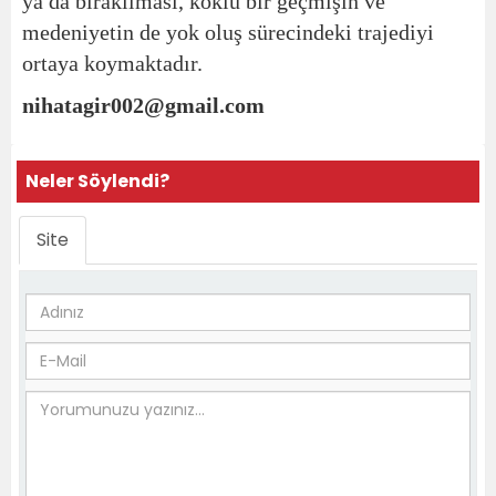
ya da bırakılması, köklü bir geçmişin ve
medeniyetin de yok oluş sürecindeki trajediyi
ortaya koymaktadır.
nihatagir002@gmail.com
Neler Söylendi?
Site